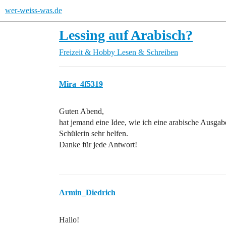
wer-weiss-was.de
Lessing auf Arabisch?
Freizeit & Hobby
Lesen & Schreiben
Mira_4f5319
Guten Abend,
hat jemand eine Idee, wie ich eine arabische Ausga
Schülerin sehr helfen.
Danke für jede Antwort!
Armin_Diedrich
Hallo!