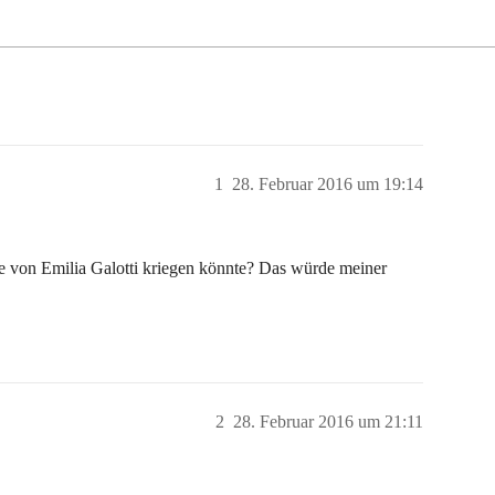
1
28. Februar 2016 um 19:14
be von Emilia Galotti kriegen könnte? Das würde meiner
2
28. Februar 2016 um 21:11