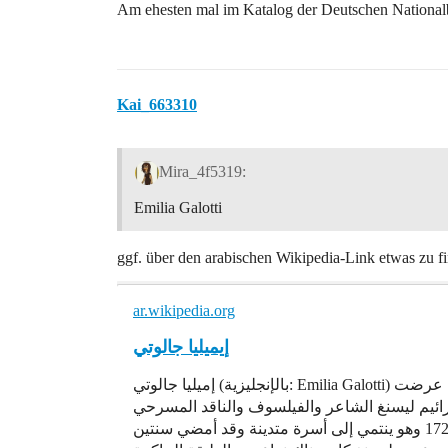
Am ehesten mal im Katalog der Deutschen National
Kai_663310
Mira_4f5319:
Emilia Galotti
ggf. über den arabischen Wikipedia-Link etwas zu f
ar.wikipedia.org
إيميليا جالوتي
إميليا جالوتي (بالإنجليزية: Emilia Galotti) هي مسرحية درامية للكاتب إفرايم ليسينغ. المسرحية عرضت
اون شفايج عام 1772 . جوتهولد افرائيم ليسنغ الشاعر والفيلسوف والناقد المسرحي
ولد في مدينة كامتر في محافظة ساكس الألمانية عام 1729 وهو ينتمي إلى أسرة متدينة وقد أمضي سنتين