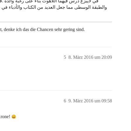
في لايبزغ درس فيهما اللاهوت بناء على رغبة والده .
والطبقة الوسطى مما جعل العديد من الكتاب والأدباء في ذلك
t, denke ich das die Chancen sehr gering sind.
5
8. März 2016 um 20:09
6
9. März 2016 um 09:58
Krone!