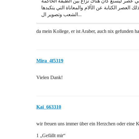
في عصر ليسنغ كان هناك نزاع بين الطبقة الحاكمة
 العصر الكتابة عن الألام والمعاناة التي يتكبدها
الشعب وتصوير ال...
da mein Kollege, er ist Araber, auch nix gefunden ha
Mira_4f5319
Vielen Dank!
Kai_663310
wir freuen uns immer über ein Herzchen oder eine 
1 „Gefällt mir“