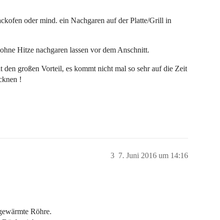
ofen oder mind. ein Nachgaren auf der Platte/Grill in
 ohne Hitze nachgaren lassen vor dem Anschnitt.
den großen Vorteil, es kommt nicht mal so sehr auf die Zeit
cknen !
3
7. Juni 2016 um 14:16
orgewärmte Röhre.