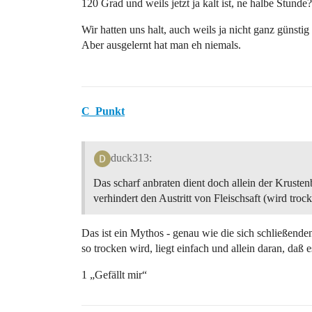
120 Grad und weils jetzt ja kalt ist, ne halbe Stund
Wir hatten uns halt, auch weils ja nicht ganz günstig
Aber ausgelernt hat man eh niemals.
C_Punkt
duck313:
Das scharf anbraten dient doch allein der Kruste
verhindert den Austritt von Fleischsaft (wird trock
Das ist ein Mythos - genau wie die sich schließende
so trocken wird, liegt einfach und allein daran, daß e
1 „Gefällt mir“