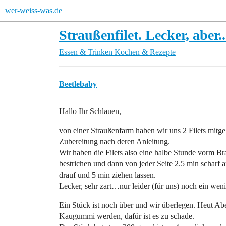
wer-weiss-was.de
Straußenfilet. Lecker, aber.
Essen & Trinken
Kochen & Rezepte
Beetlebaby
Hallo Ihr Schlauen,
von einer Straußenfarm haben wir uns 2 Filets mitge
Zubereitung nach deren Anleitung.
Wir haben die Filets also eine halbe Stunde vorm B
bestrichen und dann von jeder Seite 2.5 min scharf 
drauf und 5 min ziehen lassen.
Lecker, sehr zart…nur leider (für uns) noch ein weni
Ein Stück ist noch über und wir überlegen. Heut Abe
Kaugummi werden, dafür ist es zu schade.