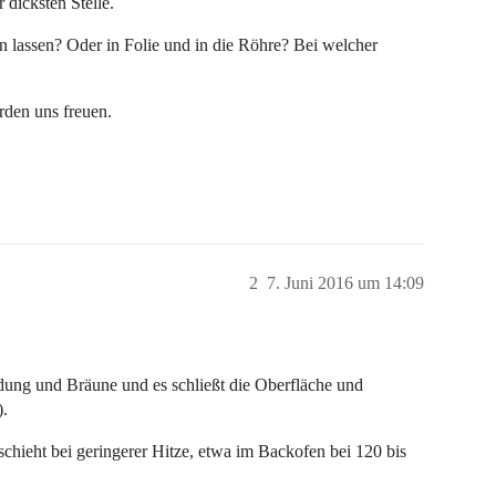
 dicksten Stelle.
 lassen? Oder in Folie und in die Röhre? Bei welcher
rden uns freuen.
2
7. Juni 2016 um 14:09
ldung und Bräune und es schließt die Oberfläche und
).
schieht bei geringerer Hitze, etwa im Backofen bei 120 bis