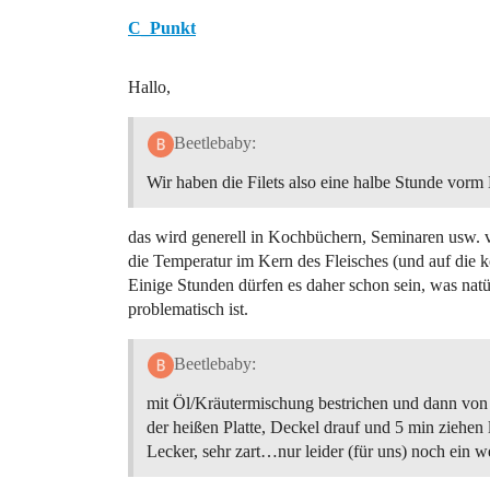
C_Punkt
Hallo,
Beetlebaby:
Wir haben die Filets also eine halbe Stunde vorm
das wird generell in Kochbüchern, Seminaren usw. vo
die Temperatur im Kern des Fleisches (und auf die 
Einige Stunden dürfen es daher schon sein, was nat
problematisch ist.
Beetlebaby:
mit Öl/Kräutermischung bestrichen und dann von 
der heißen Platte, Deckel drauf und 5 min ziehen 
Lecker, sehr zart…nur leider (für uns) noch ein w