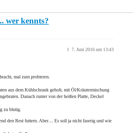
... wer kennts?
1
7. Juni 2016 um 13:43
bracht, mal zum probieren.
raten aus dem Kühlschrank geholt, mit Öl/Kräutermischung
angebraten. Danach runter von der heißen Platte, Deckel
g zu blutig.
nd den Rest futtern. Aber… Es soll ja nicht faserig und wie