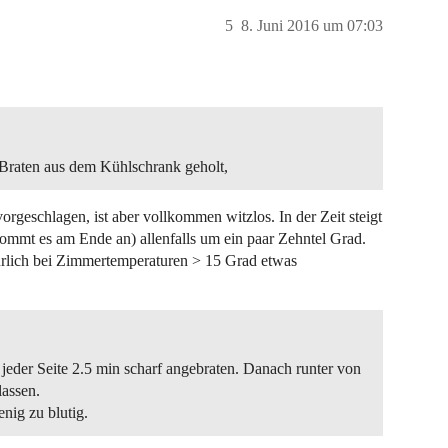
5
8. Juni 2016 um 07:03
 Braten aus dem Kühlschrank geholt,
rgeschlagen, ist aber vollkommen witzlos. In der Zeit steigt
kommt es am Ende an) allenfalls um ein paar Zehntel Grad.
ürlich bei Zimmertemperaturen > 15 Grad etwas
jeder Seite 2.5 min scharf angebraten. Danach runter von
lassen.
enig zu blutig.