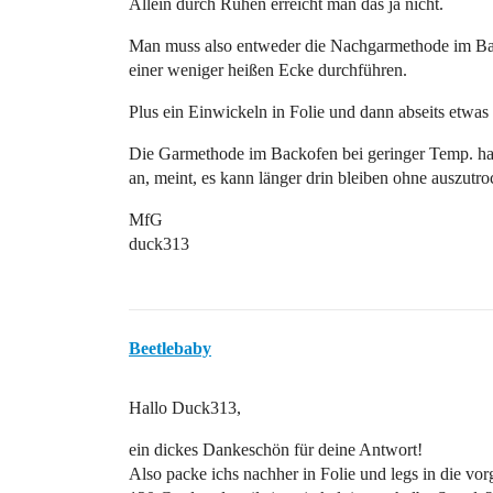
Allein durch Ruhen erreicht man das ja nicht.
Man muss also entweder die Nachgarmethode im Back
einer weniger heißen Ecke durchführen.
Plus ein Einwickeln in Folie und dann abseits etwas
Die Garmethode im Backofen bei geringer Temp. hat 
an, meint, es kann länger drin bleiben ohne auszutro
MfG
duck313
Beetlebaby
Hallo Duck313,
ein dickes Dankeschön für deine Antwort!
Also packe ichs nachher in Folie und legs in die v