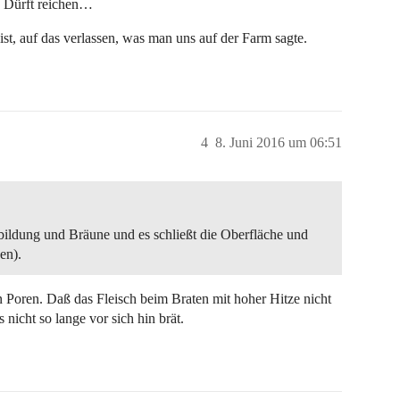
e? Dürft reichen…
 ist, auf das verlassen, was man uns auf der Farm sagte.
4
8. Juni 2016 um 06:51
nbildung und Bräune und es schließt die Oberfläche und
en).
n Poren. Daß das Fleisch beim Braten mit hoher Hitze nicht
s nicht so lange vor sich hin brät.