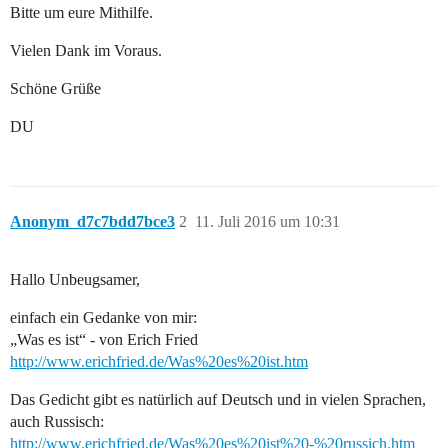
Bitte um eure Mithilfe.
Vielen Dank im Voraus.
Schöne Grüße
DU
Anonym_d7c7bdd7bce3
2
11. Juli 2016 um 10:31
Hallo Unbeugsamer,
einfach ein Gedanke von mir:
„Was es ist“ - von Erich Fried
http://www.erichfried.de/Was%20es%20ist.htm
Das Gedicht gibt es natürlich auf Deutsch und in vielen Sprachen,
auch Russisch:
http://www.erichfried.de/Was%20es%20ist%20-%20russich.htm