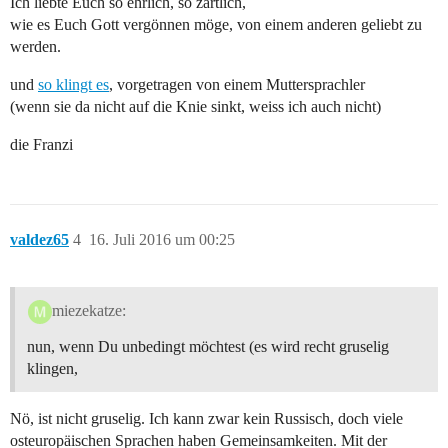
Ich liebte Euch so ehrlich, so zärtlich,
wie es Euch Gott vergönnen möge, von einem anderen geliebt zu
werden.
und
so klingt es
, vorgetragen von einem Muttersprachler
(wenn sie da nicht auf die Knie sinkt, weiss ich auch nicht)
die Franzi
valdez65
4
16. Juli 2016 um 00:25
miezekatze:
nun, wenn Du unbedingt möchtest (es wird recht gruselig
klingen,
Nö, ist nicht gruselig. Ich kann zwar kein Russisch, doch viele
osteuropäischen Sprachen haben Gemeinsamkeiten. Mit der