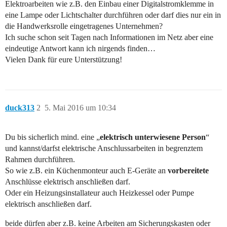
Elektroarbeiten wie z.B. den Einbau einer Digitalstromklemme in
eine Lampe oder Lichtschalter durchführen oder darf dies nur ein in
die Handwerksrolle eingetragenes Unternehmen?
Ich suche schon seit Tagen nach Informationen im Netz aber eine
eindeutige Antwort kann ich nirgends finden…
Vielen Dank für eure Unterstützung!
duck313
2
5. Mai 2016 um 10:34
Du bis sicherlich mind. eine „
elektrisch unterwiesene Person
“
und kannst/darfst elektrische Anschlussarbeiten in begrenztem
Rahmen durchführen.
So wie z.B. ein Küchenmonteur auch E-Geräte an
vorbereitete
Anschlüsse elektrisch anschließen darf.
Oder ein Heizungsinstallateur auch Heizkessel oder Pumpe
elektrisch anschließen darf.
beide dürfen aber z.B. keine Arbeiten am Sicherungskasten oder