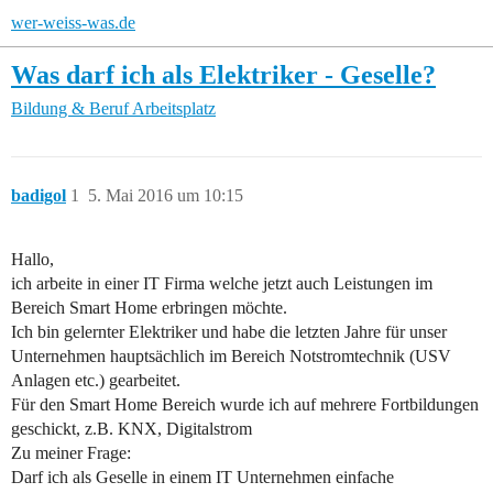
wer-weiss-was.de
Was darf ich als Elektriker - Geselle?
Bildung & Beruf
Arbeitsplatz
badigol
1
5. Mai 2016 um 10:15
Hallo,
ich arbeite in einer IT Firma welche jetzt auch Leistungen im
Bereich Smart Home erbringen möchte.
Ich bin gelernter Elektriker und habe die letzten Jahre für unser
Unternehmen hauptsächlich im Bereich Notstromtechnik (USV
Anlagen etc.) gearbeitet.
Für den Smart Home Bereich wurde ich auf mehrere Fortbildungen
geschickt, z.B. KNX, Digitalstrom
Zu meiner Frage:
Darf ich als Geselle in einem IT Unternehmen einfache