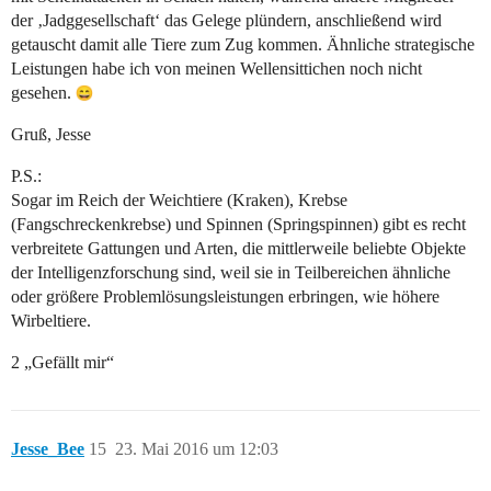
der ‚Jadggesellschaft‘ das Gelege plündern, anschließend wird
getauscht damit alle Tiere zum Zug kommen. Ähnliche strategische
Leistungen habe ich von meinen Wellensittichen noch nicht
gesehen.
Gruß, Jesse
P.S.:
Sogar im Reich der Weichtiere (Kraken), Krebse
(Fangschreckenkrebse) und Spinnen (Springspinnen) gibt es recht
verbreitete Gattungen und Arten, die mittlerweile beliebte Objekte
der Intelligenzforschung sind, weil sie in Teilbereichen ähnliche
oder größere Problemlösungsleistungen erbringen, wie höhere
Wirbeltiere.
2 „Gefällt mir“
Jesse_Bee
15
23. Mai 2016 um 12:03