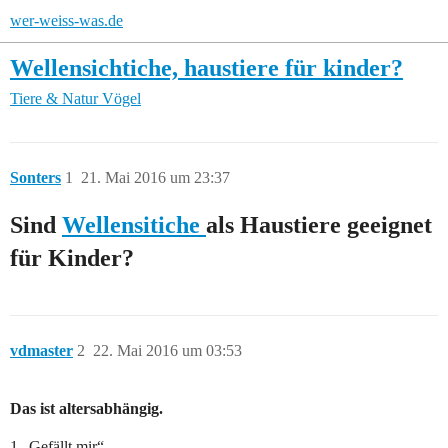
wer-weiss-was.de
Wellensichtiche, haustiere für kinder?
Tiere & Natur
Vögel
Sonters
1
21. Mai 2016 um 23:37
Sind
Wellensitiche
als Haustiere geeignet
für Kinder?
vdmaster
2
22. Mai 2016 um 03:53
Das ist altersabhängig.
1 „Gefällt mir“