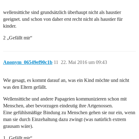
wellensittiche sind grundsätzlich überhaupt nicht als haustier
geeignet. und schon von daher erst recht nicht als haustier für
kinder.
2 „Gefällt mir“
Anonym_06549ef90c1b
11
22. Mai 2016 um 09:43
Wie gesagt, es kommt darauf an, was ein Kind möchte und nicht
was den Eltern gefällt.
Wellensittiche und andere Papageien kommunizieren schon mit
Menschen, aber bevorzugen eindeutig ihre Artgenossen.
Eine gefühlsmäßige Bindung zu Menschen gehen sie nur ein, wenn
man sie durch Einzehaltung dazu zwingt (was natürlich extrem
grausam wäre).
1 „Gefällt mir“