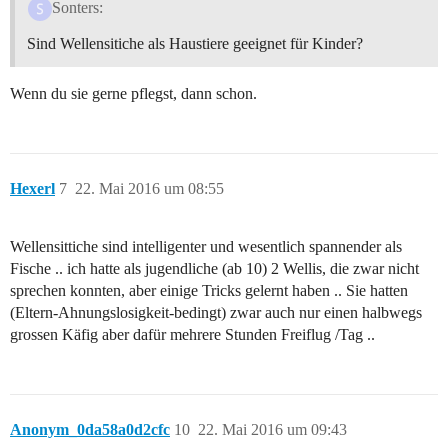
Sonters:
Sind Wellensitiche als Haustiere geeignet für Kinder?
Wenn du sie gerne pflegst, dann schon.
Hexerl
7
22. Mai 2016 um 08:55
Wellensittiche sind intelligenter und wesentlich spannender als
Fische .. ich hatte als jugendliche (ab 10) 2 Wellis, die zwar nicht
sprechen konnten, aber einige Tricks gelernt haben .. Sie hatten
(Eltern-Ahnungslosigkeit-bedingt) zwar auch nur einen halbwegs
grossen Käfig aber dafür mehrere Stunden Freiflug /Tag ..
Anonym_0da58a0d2cfc
10
22. Mai 2016 um 09:43