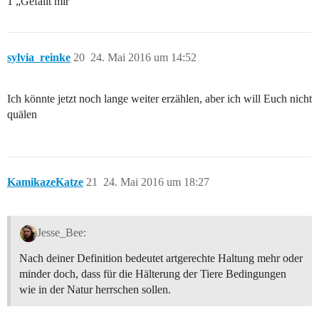
1 „Gefällt mir“
sylvia_reinke
20
24. Mai 2016 um 14:52
Ich könnte jetzt noch lange weiter erzählen, aber ich will Euch nicht
quälen
KamikazeKatze
21
24. Mai 2016 um 18:27
Jesse_Bee:
Nach deiner Definition bedeutet artgerechte Haltung mehr oder
minder doch, dass für die Hälterung der Tiere Bedingungen
wie in der Natur herrschen sollen.