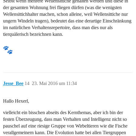
Selbst wenn mehrere Wellensittiche gehalten werden und diese in
der gesamten Wohnung frei fliegen dürfen (was die wenigsten
Wellensittichhalter machen, schon alleine, weil Wellensittiche nur
ungern Windeln tragen), bedeutet das eine derartige Einschränkung
im natürlichen Verhaltensrepertoire, dass man dies nur als
tierquälerisch bezeichnen kann.
Jesse_Bee
14
23. Mai 2016 um 11:34
Hallo Hexerl,
vielleicht ein bisschen abseits des Kernthemas, aber ich bin der
festen Überzeugung, dass man Verhalten und Intelligenz nicht so
pauschel auf eine riesige Gruppe von Wirbeltieren wie die Fische
verallgemeinern kann. Die Evolution hatte bei allen Tiergruppen