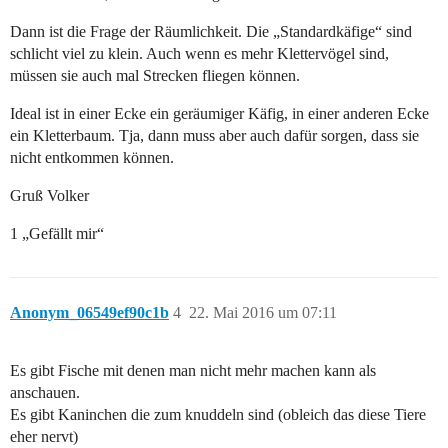
Dann ist die Frage der Räumlichkeit. Die „Standardkäfige“ sind
schlicht viel zu klein. Auch wenn es mehr Klettervögel sind,
müssen sie auch mal Strecken fliegen können.
Ideal ist in einer Ecke ein geräumiger Käfig, in einer anderen Ecke
ein Kletterbaum. Tja, dann muss aber auch dafür sorgen, dass sie
nicht entkommen können.
Gruß Volker
1 „Gefällt mir“
Anonym_06549ef90c1b
4
22. Mai 2016 um 07:11
Es gibt Fische mit denen man nicht mehr machen kann als
anschauen.
Es gibt Kaninchen die zum knuddeln sind (obleich das diese Tiere
eher nervt)