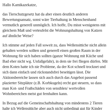
Hallo Kamikazekatze,
das Tierschutzgesetz hat da aber einen deutlich anderen
Bewertungsansatz, sonst wäre Tierhaltung in Menschenhand
vermutlich generell unmöglich. Ich hoffe, Du misst wenigstens mit
gleichem Maß und verteufelst die Wohnungshaltung von Katzen
auf ähnliche Weise?
Ich stimme auf jeden Fall soweit zu, dass Wellensittiche nicht allein
gehalten werden sollten und generell einen großen Raum in der
Wohnung für sich haben sollten (ganze Wohnung mit Küche und
Bad eher nicht wg. Unfallgefahr), in dem sie frei fliegen dürfen. Mit
dem Koten hatte ich nie Probleme, da der Kot schnell trocknet und
sich dann einfach und rückstandsfrei beseitigen lässt. Die
Aktionsbereiche lassen sich auch durch das Angebot passend
plazierter Sitzplätze (z.B. Korbkugeln) recht gut steuern, so dass
man Kot- und Fraßschäden von sensiblen/ wertvollen
Wohnbereichen meist gut fernhalten kann.
In Bezug auf die Gemeinschaftshaltung von mindestens 2 Tieren
halte ich Wellensittiche aber auch nicht unbedingt gut für Kinder