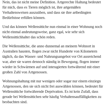
Nein, das ist nicht meine Definition. Artgerechte Haltung bedeutet
für mich, dass es Tieren möglich ist, ihre artgemäßen
Verhaltensweisen auszuüben, und dass sie ihre artbedingten
Bedürfnisse erfüllen können.
Und das können Wellensittiche nun einmal in einer Wohnung noch
nicht einmal andeutungsweise, ganz egal, wie sehr sich
Wellensittichhalter das schön reden.
Die Wellensittiche, die anno dunnemal an meinem Wohnort in
Australien hausten, flogen zwar nicht Hunderte von Kilometern
täglich, da das Wasser- und Nahrungsangebot vor Ort ausreichend
war, aber sie waren dennoch ständig in Bewegung, flogen immer
wieder in Schwärmen auf und interagierten fortwährend mit einer
großen Zahl von Artgenossen.
Wohnungshaltung mit nur wenigen oder sogar nur einem einziegn
Artgenossen, den sie sich nicht frei auswählen können, bedeutet für
Wellensittiche fortwährende Deprivation. Es ist kein Zufall, dass
gerade bei Wellensittichen sehr häufig Verhaltensauffälligkeiten zu
beobachten sind.