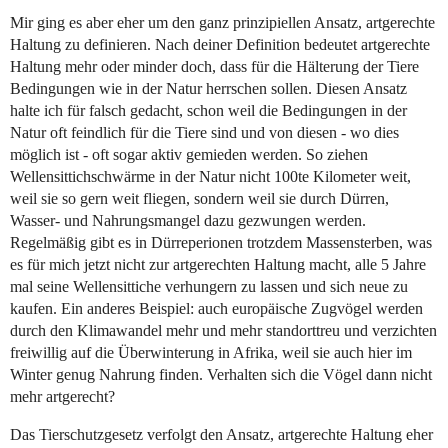
Mir ging es aber eher um den ganz prinzipiellen Ansatz, artgerechte
Haltung zu definieren. Nach deiner Definition bedeutet artgerechte
Haltung mehr oder minder doch, dass für die Hälterung der Tiere
Bedingungen wie in der Natur herrschen sollen. Diesen Ansatz
halte ich für falsch gedacht, schon weil die Bedingungen in der
Natur oft feindlich für die Tiere sind und von diesen - wo dies
möglich ist - oft sogar aktiv gemieden werden. So ziehen
Wellensittichschwärme in der Natur nicht 100te Kilometer weit,
weil sie so gern weit fliegen, sondern weil sie durch Dürren,
Wasser- und Nahrungsmangel dazu gezwungen werden.
Regelmäßig gibt es in Dürreperionen trotzdem Massensterben, was
es für mich jetzt nicht zur artgerechten Haltung macht, alle 5 Jahre
mal seine Wellensittiche verhungern zu lassen und sich neue zu
kaufen. Ein anderes Beispiel: auch europäische Zugvögel werden
durch den Klimawandel mehr und mehr standorttreu und verzichten
freiwillig auf die Überwinterung in Afrika, weil sie auch hier im
Winter genug Nahrung finden. Verhalten sich die Vögel dann nicht
mehr artgerecht?
Das Tierschutzgesetz verfolgt den Ansatz, artgerechte Haltung eher