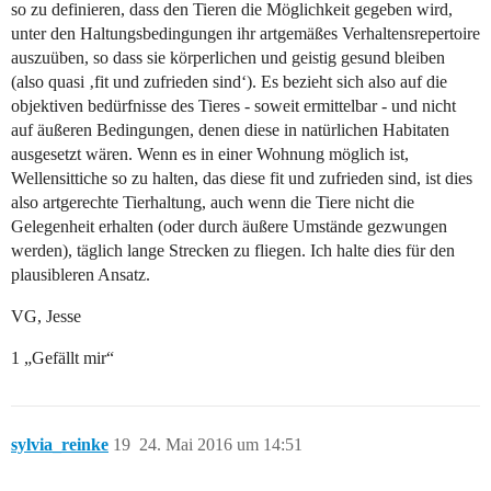
so zu definieren, dass den Tieren die Möglichkeit gegeben wird,
unter den Haltungsbedingungen ihr artgemäßes Verhaltensrepertoire
auszuüben, so dass sie körperlichen und geistig gesund bleiben
(also quasi ‚fit und zufrieden sind‘). Es bezieht sich also auf die
objektiven bedürfnisse des Tieres - soweit ermittelbar - und nicht
auf äußeren Bedingungen, denen diese in natürlichen Habitaten
ausgesetzt wären. Wenn es in einer Wohnung möglich ist,
Wellensittiche so zu halten, das diese fit und zufrieden sind, ist dies
also artgerechte Tierhaltung, auch wenn die Tiere nicht die
Gelegenheit erhalten (oder durch äußere Umstände gezwungen
werden), täglich lange Strecken zu fliegen. Ich halte dies für den
plausibleren Ansatz.
VG, Jesse
1 „Gefällt mir“
sylvia_reinke
19
24. Mai 2016 um 14:51