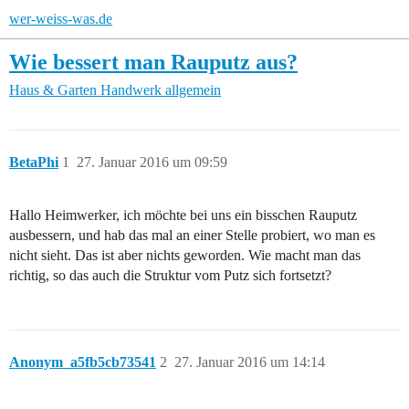
wer-weiss-was.de
Wie bessert man Rauputz aus?
Haus & Garten
Handwerk allgemein
BetaPhi
1
27. Januar 2016 um 09:59
Hallo Heimwerker, ich möchte bei uns ein bisschen Rauputz
ausbessern, und hab das mal an einer Stelle probiert, wo man es
nicht sieht. Das ist aber nichts geworden. Wie macht man das
richtig, so das auch die Struktur vom Putz sich fortsetzt?
Anonym_a5fb5cb73541
2
27. Januar 2016 um 14:14