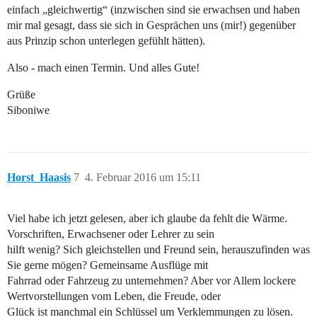
einfach „gleichwertig“ (inzwischen sind sie erwachsen und haben
mir mal gesagt, dass sie sich in Gesprächen uns (mir!) gegenüber
aus Prinzip schon unterlegen gefühlt hätten).
Also - mach einen Termin. Und alles Gute!
Grüße
Siboniwe
Horst_Haasis
7
4. Februar 2016 um 15:11
Viel habe ich jetzt gelesen, aber ich glaube da fehlt die Wärme.
Vorschriften, Erwachsener oder Lehrer zu sein
hilft wenig? Sich gleichstellen und Freund sein, herauszufinden was
Sie gerne mögen? Gemeinsame Ausflüge mit
Fahrrad oder Fahrzeug zu unternehmen? Aber vor Allem lockere
Wertvorstellungen vom Leben, die Freude, oder
Glück ist manchmal ein Schlüssel um Verklemmungen zu lösen.