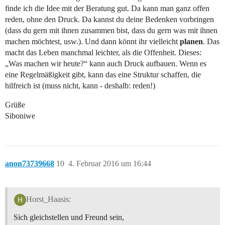
finde ich die Idee mit der Beratung gut. Da kann man ganz offen
reden, ohne den Druck. Da kannst du deine Bedenken vorbringen
(dass du gern mit ihnen zusammen bist, dass du gern was mit ihnen
machen möchtest, usw.). Und dann könnt ihr vielleicht
planen
. Das
macht das Leben manchmal leichter, als die Offenheit. Dieses:
„Was machen wir heute?“ kann auch Druck aufbauen. Wenn es
eine Regelmäßigkeit gibt, kann das eine Struktur schaffen, die
hilfreich ist (muss nicht, kann - deshalb: reden!)
Grüße
Siboniwe
anon73739668
10
4. Februar 2016 um 16:44
Horst_Haasis:
Sich gleichstellen und Freund sein,