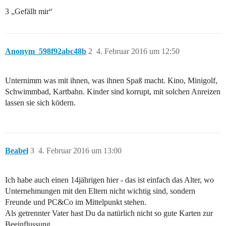
3 „Gefällt mir“
Anonym_598f92abc48b
2
4. Februar 2016 um 12:50
Unternimm was mit ihnen, was ihnen Spaß macht. Kino, Minigolf,
Schwimmbad, Kartbahn. Kinder sind korrupt, mit solchen Anreizen
lassen sie sich ködern.
Beabel
3
4. Februar 2016 um 13:00
Ich habe auch einen 14jährigen hier - das ist einfach das Alter, wo
Unternehmungen mit den Eltern nicht wichtig sind, sondern
Freunde und PC&Co im Mittelpunkt stehen.
Als getrennter Vater hast Du da natürlich nicht so gute Karten zur
Beeinflussung.