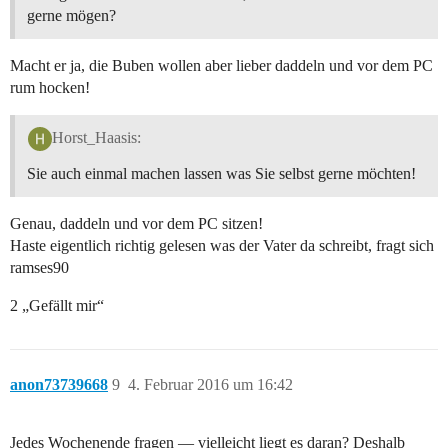
gerne mögen?
Macht er ja, die Buben wollen aber lieber daddeln und vor dem PC
rum hocken!
Horst_Haasis:
Sie auch einmal machen lassen was Sie selbst gerne möchten!
Genau, daddeln und vor dem PC sitzen!
Haste eigentlich richtig gelesen was der Vater da schreibt, fragt sich
ramses90
2 „Gefällt mir“
anon73739668
9
4. Februar 2016 um 16:42
Jedes Wochenende fragen — vielleicht liegt es daran? Deshalb