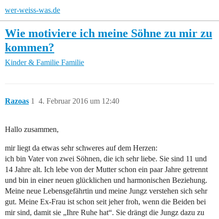
wer-weiss-was.de
Wie motiviere ich meine Söhne zu mir zu
kommen?
Kinder & Familie
Familie
Razoas
1
4. Februar 2016 um 12:40
Hallo zusammen,
mir liegt da etwas sehr schweres auf dem Herzen:
ich bin Vater von zwei Söhnen, die ich sehr liebe. Sie sind 11 und
14 Jahre alt. Ich lebe von der Mutter schon ein paar Jahre getrennt
und bin in einer neuen glücklichen und harmonischen Beziehung.
Meine neue Lebensgefährtin und meine Jungz verstehen sich sehr
gut. Meine Ex-Frau ist schon seit jeher froh, wenn die Beiden bei
mir sind, damit sie „Ihre Ruhe hat“. Sie drängt die Jungz dazu zu