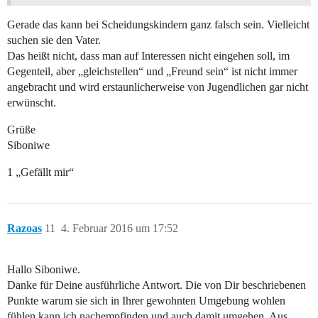
Gerade das kann bei Scheidungskindern ganz falsch sein. Vielleicht
suchen sie den Vater.
Das heißt nicht, dass man auf Interessen nicht eingehen soll, im
Gegenteil, aber „gleichstellen“ und „Freund sein“ ist nicht immer
angebracht und wird erstaunlicherweise von Jugendlichen gar nicht
erwünscht.
Grüße
Siboniwe
1 „Gefällt mir“
Razoas
11
4. Februar 2016 um 17:52
Hallo Siboniwe.
Danke für Deine ausführliche Antwort. Die von Dir beschriebenen
Punkte warum sie sich in Ihrer gewohnten Umgebung wohlen
fühlen kann ich nachempfinden und auch damit umgehen. Aus