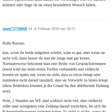
könnten oder frage ob sie einen besonderen Wunsch haben.
anon73739668
14
4. Februar 2016 um 18:15
Hallo Razoas,
klar, wenn ihr beide mitgehen würdet, wäre es gut, aber wenn sie
nicht will, dann besser du und die Jungs statt gar keiner.
Normalerweise bekommt man eine Reihe von Gesprächsterminen
(meist wird das beim ersten Treffen verhandelt) und vielleicht
kommt sie später mit, wenn sie sieht, dass es etwas bringt oder
zumindest nicht darauf rausläuft, dass sie Vorwürfe zu hören kriegt
(diese Bedenken könnten ja der Grund für ihre ablehnende Haltung
sein).
Nein, 2 Stunden am WE sind wirklich nicht viel, aber vielleicht
sollte man wenigstens eine Zeitlang darauf verzichten, bis sich die
Rahmenbedingungen geändert haben. Es nützt ja nichts, wenn du