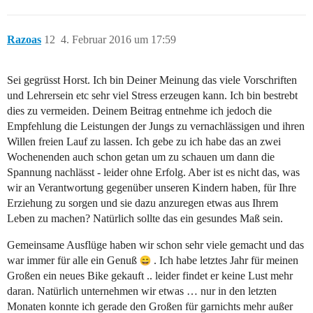
Razoas
12
4. Februar 2016 um 17:59
Sei gegrüsst Horst. Ich bin Deiner Meinung das viele Vorschriften
und Lehrersein etc sehr viel Stress erzeugen kann. Ich bin bestrebt
dies zu vermeiden. Deinem Beitrag entnehme ich jedoch die
Empfehlung die Leistungen der Jungs zu vernachlässigen und ihren
Willen freien Lauf zu lassen. Ich gebe zu ich habe das an zwei
Wochenenden auch schon getan um zu schauen um dann die
Spannung nachlässt - leider ohne Erfolg. Aber ist es nicht das, was
wir an Verantwortung gegenüber unseren Kindern haben, für Ihre
Erziehung zu sorgen und sie dazu anzuregen etwas aus Ihrem
Leben zu machen? Natürlich sollte das ein gesundes Maß sein.
Gemeinsame Ausflüge haben wir schon sehr viele gemacht und das
war immer für alle ein Genuß
. Ich habe letztes Jahr für meinen
Großen ein neues Bike gekauft .. leider findet er keine Lust mehr
daran. Natürlich unternehmen wir etwas … nur in den letzten
Monaten konnte ich gerade den Großen für garnichts mehr außer