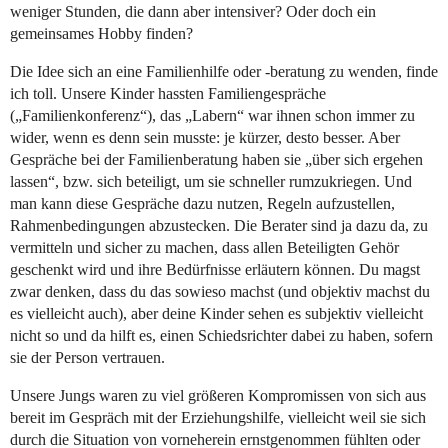
weniger Stunden, die dann aber intensiver? Oder doch ein
gemeinsames Hobby finden?
Die Idee sich an eine Familienhilfe oder -beratung zu wenden, finde
ich toll. Unsere Kinder hassten Familiengespräche
(„Familienkonferenz“), das „Labern“ war ihnen schon immer zu
wider, wenn es denn sein musste: je kürzer, desto besser. Aber
Gespräche bei der Familienberatung haben sie „über sich ergehen
lassen“, bzw. sich beteiligt, um sie schneller rumzukriegen. Und
man kann diese Gespräche dazu nutzen, Regeln aufzustellen,
Rahmenbedingungen abzustecken. Die Berater sind ja dazu da, zu
vermitteln und sicher zu machen, dass allen Beteiligten Gehör
geschenkt wird und ihre Bedürfnisse erläutern können. Du magst
zwar denken, dass du das sowieso machst (und objektiv machst du
es vielleicht auch), aber deine Kinder sehen es subjektiv vielleicht
nicht so und da hilft es, einen Schiedsrichter dabei zu haben, sofern
sie der Person vertrauen.
Unsere Jungs waren zu viel größeren Kompromissen von sich aus
bereit im Gespräch mit der Erziehungshilfe, vielleicht weil sie sich
durch die Situation von vorneherein ernstgenommen fühlten oder