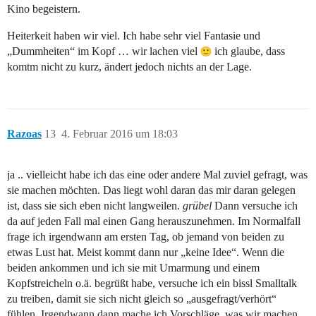
Kino begeistern.
Heiterkeit haben wir viel. Ich habe sehr viel Fantasie und
„Dummheiten“ im Kopf … wir lachen viel
ich glaube, dass
komtm nicht zu kurz, ändert jedoch nichts an der Lage.
Razoas
13
4. Februar 2016 um 18:03
ja .. vielleicht habe ich das eine oder andere Mal zuviel gefragt, was
sie machen möchten. Das liegt wohl daran das mir daran gelegen
ist, dass sie sich eben nicht langweilen.
grübel
Dann versuche ich
da auf jeden Fall mal einen Gang herauszunehmen. Im Normalfall
frage ich irgendwann am ersten Tag, ob jemand von beiden zu
etwas Lust hat. Meist kommt dann nur „keine Idee“. Wenn die
beiden ankommen und ich sie mit Umarmung und einem
Kopfstreicheln o.ä. begrüßt habe, versuche ich ein bissl Smalltalk
zu treiben, damit sie sich nicht gleich so „ausgefragt/verhört“
fühlen. Irgendwann dann mache ich Vorschläge, was wir machen