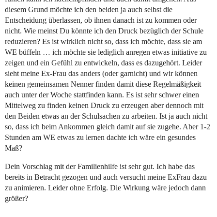
diesem Grund möchte ich den beiden ja auch selbst die
Entscheidung überlassen, ob ihnen danach ist zu kommen oder
nicht. Wie meinst Du könnte ich den Druck bezüglich der Schule
reduzieren? Es ist wirklich nicht so, dass ich möchte, dass sie am
WE büffeln … ich möchte sie lediglich anregen etwas initiative zu
zeigen und ein Gefühl zu entwickeln, dass es dazugehört. Leider
sieht meine Ex-Frau das anders (oder garnicht) und wir können
keinen gemeinsamen Nenner finden damit diese Regelmäßigkeit
auch unter der Woche stattfinden kann. Es ist sehr schwer einen
Mittelweg zu finden keinen Druck zu erzeugen aber dennoch mit
den Beiden etwas an der Schulsachen zu arbeiten. Ist ja auch nicht
so, dass ich beim Ankommen gleich damit auf sie zugehe. Aber 1-2
Stunden am WE etwas zu lernen dachte ich wäre ein gesundes
Maß?
Dein Vorschlag mit der Familienhilfe ist sehr gut. Ich habe das
bereits in Betracht gezogen und auch versucht meine ExFrau dazu
zu animieren. Leider ohne Erfolg. Die Wirkung wäre jedoch dann
größer?