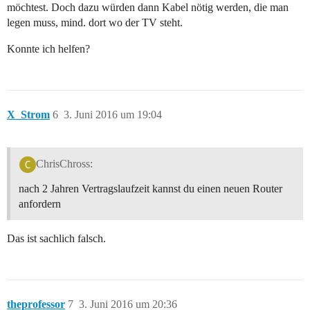
möchtest. Doch dazu würden dann Kabel nötig werden, die man
legen muss, mind. dort wo der TV steht.
Konnte ich helfen?
X_Strom
6
3. Juni 2016 um 19:04
ChrisChross:
nach 2 Jahren Vertragslaufzeit kannst du einen neuen Router
anfordern
Das ist sachlich falsch.
theprofessor
7
3. Juni 2016 um 20:36