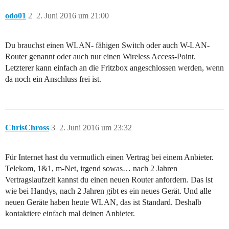
odo01
2
2. Juni 2016 um 21:00
Du brauchst einen WLAN- fähigen Switch oder auch W-LAN-
Router genannt oder auch nur einen Wireless Access-Point.
Letzterer kann einfach an die Fritzbox angeschlossen werden, wenn
da noch ein Anschluss frei ist.
ChrisChross
3
2. Juni 2016 um 23:32
Für Internet hast du vermutlich einen Vertrag bei einem Anbieter.
Telekom, 1&1, m-Net, irgend sowas… nach 2 Jahren
Vertragslaufzeit kannst du einen neuen Router anfordern. Das ist
wie bei Handys, nach 2 Jahren gibt es ein neues Gerät. Und alle
neuen Geräte haben heute WLAN, das ist Standard. Deshalb
kontaktiere einfach mal deinen Anbieter.