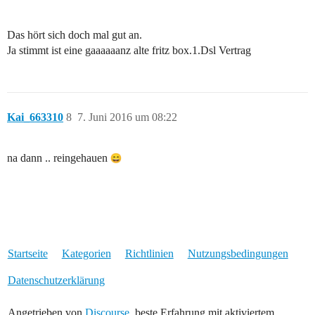
Das hört sich doch mal gut an.
Ja stimmt ist eine gaaaaaanz alte fritz box.1.Dsl Vertrag
Kai_663310
8
7. Juni 2016 um 08:22
na dann .. reingehauen
Startseite
Kategorien
Richtlinien
Nutzungsbedingungen
Datenschutzerklärung
Angetrieben von
Discourse
, beste Erfahrung mit aktiviertem