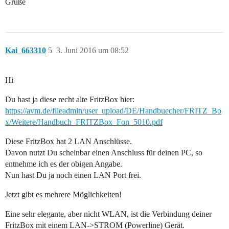
Grüße
Kai_663310
5
3. Juni 2016 um 08:52
Hi
Du hast ja diese recht alte FritzBox hier:
https://avm.de/fileadmin/user_upload/DE/Handbuecher/FRITZ_Bo
x/Weitere/Handbuch_FRITZBox_Fon_5010.pdf
Diese FritzBox hat 2 LAN Anschlüsse.
Davon nutzt Du scheinbar einen Anschluss für deinen PC, so
entnehme ich es der obigen Angabe.
Nun hast Du ja noch einen LAN Port frei.
Jetzt gibt es mehrere Möglichkeiten!
Eine sehr elegante, aber nicht WLAN, ist die Verbindung deiner
FritzBox mit einem LAN->STROM (Powerline) Gerät.