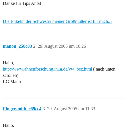
Danke für Tips Antal
Die Enkelin der Schwester meiner Großmutter ist für mich..?
manou_258c03
2
29. August 2005 um 10:26
Hallo,
http://www.ahnenforschung.in1a.de/vw_bez.html
( nach unten
scrollen)
LG Manu
Fingersmith_c89cc4
3
29. August 2005 um 11:33
Hallo,