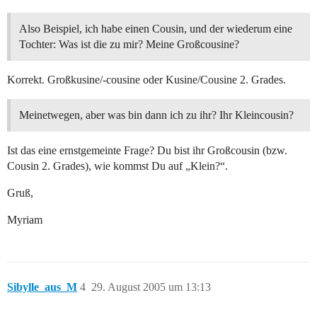
Also Beispiel, ich habe einen Cousin, und der wiederum eine
Tochter: Was ist die zu mir? Meine Großcousine?
Korrekt. Großkusine/-cousine oder Kusine/Cousine 2. Grades.
Meinetwegen, aber was bin dann ich zu ihr? Ihr Kleincousin?
Ist das eine ernstgemeinte Frage? Du bist ihr Großcousin (bzw.
Cousin 2. Grades), wie kommst Du auf „Klein?“.
Gruß,
Myriam
Sibylle_aus_M
4
29. August 2005 um 13:13