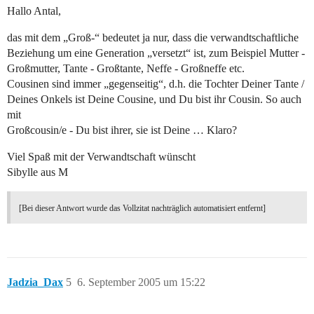
Hallo Antal,
das mit dem „Groß-“ bedeutet ja nur, dass die verwandtschaftliche
Beziehung um eine Generation „versetzt“ ist, zum Beispiel Mutter -
Großmutter, Tante - Großtante, Neffe - Großneffe etc.
Cousinen sind immer „gegenseitig“, d.h. die Tochter Deiner Tante /
Deines Onkels ist Deine Cousine, und Du bist ihr Cousin. So auch
mit
Großcousin/e - Du bist ihrer, sie ist Deine … Klaro?
Viel Spaß mit der Verwandtschaft wünscht
Sibylle aus M
[Bei dieser Antwort wurde das Vollzitat nachträglich automatisiert entfernt]
Jadzia_Dax
5
6. September 2005 um 15:22