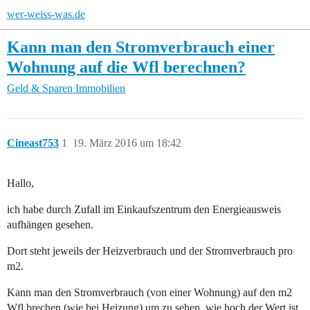
wer-weiss-was.de
Kann man den Stromverbrauch einer
Wohnung auf die Wfl berechnen?
Geld & Sparen
Immobilien
Cineast753
1
19. März 2016 um 18:42
Hallo,
ich habe durch Zufall im Einkaufszentrum den Energieausweis
aufhängen gesehen.
Dort steht jeweils der Heizverbrauch und der Stromverbrauch pro
m2.
Kann man den Stromverbrauch (von einer Wohnung) auf den m2
Wfl brechen (wie bei Heizung) um zu sehen, wie hoch der Wert ist