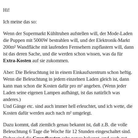
Hi!
Ich meine das so:
Wenn der Supermarkt Kühltruhen aufstellen will, der Mode-Laden
die Puppen mit 5000W bestrahlen will, und der Elektronik-Markt
200m² Wandfläche mit laufenden Fernsehern zupflastern will, dann
ist das deren Sache, und die werden schon wissen, was da für
Extra-Kosten
auf sie zukommen.
Aber: Die Beleuchtung ist in einem Einkaufszentrum schon heftig.
Wenn die Beleuchtung in jedem einzelnen Laden gleich ist, dann
kann man schon die Kosten dafür pro m² angeben. (Wenn jeder
Laden seine eigenen Lampen aufhängt, ist das natürlich was
anderes.)
Und Gänge etc. sind auch immer hell erleuchtet, und ich wette, die
Kosten dafür werden auch nach m² umgelegt.
Dazu kommt, daß ziemlich genau bekannt ist, daß z.B. die volle
Beleuchtung 6 Tage die Woche für 12 Stunden eingeschaltet sind.