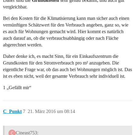
Daher sind die
Grundkosten
sehr genau bekannt, und auch gut
vergleichbar.
Bei den Kosten für die Klimatisierung kann man sicher auch einen
vernünftigen Schätzwert für den Verbrauch angeben, ganz so, wie
es auch für Wohnungen gemacht wird. Hier kommt es natürlich
auch darauf an, ob die verbrauchsabhängig oder nach Fläche
abgerechnet werden.
Daher denke ich, es macht Sinn, für ein Einkaufszentrum die
Grundkosten für den Stromverbrauch pro m² anzugeben. Die
eigentliche Frage war, ob das auch bei Wohnungen möglich ist. Das
ist es eben nicht, weil der gesamte Verbrauch sehr individuell ist.
1 „Gefällt mir“
C_Punkt
7
21. März 2016 um 08:14
Cineast753: