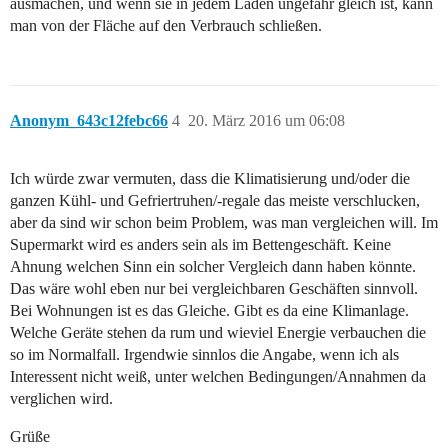
ausmachen, und wenn sie in jedem Laden ungefähr gleich ist, kann
man von der Fläche auf den Verbrauch schließen.
Anonym_643c12febc66
4
20. März 2016 um 06:08
Ich würde zwar vermuten, dass die Klimatisierung und/oder die
ganzen Kühl- und Gefriertruhen/-regale das meiste verschlucken,
aber da sind wir schon beim Problem, was man vergleichen will. Im
Supermarkt wird es anders sein als im Bettengeschäft. Keine
Ahnung welchen Sinn ein solcher Vergleich dann haben könnte.
Das wäre wohl eben nur bei vergleichbaren Geschäften sinnvoll.
Bei Wohnungen ist es das Gleiche. Gibt es da eine Klimanlage.
Welche Geräte stehen da rum und wieviel Energie verbauchen die
so im Normalfall. Irgendwie sinnlos die Angabe, wenn ich als
Interessent nicht weiß, unter welchen Bedingungen/Annahmen da
verglichen wird.
Grüße