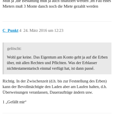
Muß ja ,die Bestattung muß ja auch finanziert werden ,im Fall eines
Mieters muß 3 Monte danch noch die Miete gezahlt werden
C_Punkt
4
24. März 2016 um 12:23
gelöscht:
Wohl gar keine. Das Eigentum am Konto geht ja auf die Erben
über, mit allen Rechten und Pflichten. Was der Erblasser
nichttestamentarisch einmal verfügt hat, ist dann passé.
Richtig. In der Zwischenzeit (d.h. bis zur Feststellung des Erben)
kann der Bevollmächtigte den Laden aber am Laufen halten, d.h.
Überweisungen veranlassen, Daueraufträge ändern usw.
1 „Gefällt mir“