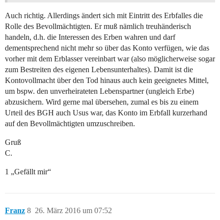
Auch richtig. Allerdings ändert sich mit Eintritt des Erbfalles die
Rolle des Bevollmächtigten. Er muß nämlich treuhänderisch
handeln, d.h. die Interessen des Erben wahren und darf
dementsprechend nicht mehr so über das Konto verfügen, wie das
vorher mit dem Erblasser vereinbart war (also möglicherweise sogar
zum Bestreiten des eigenen Lebensunterhaltes). Damit ist die
Kontovollmacht über den Tod hinaus auch kein geeignetes Mittel,
um bspw. den unverheirateten Lebenspartner (ungleich Erbe)
abzusichern. Wird gerne mal übersehen, zumal es bis zu einem
Urteil des BGH auch Usus war, das Konto im Erbfall kurzerhand
auf den Bevollmächtigten umzuschreiben.
Gruß
C.
1 „Gefällt mir“
Franz
8
26. März 2016 um 07:52