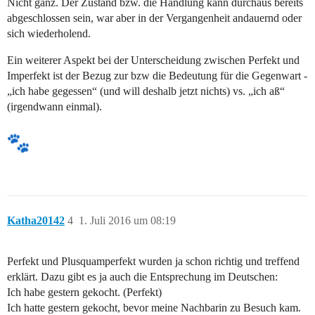
Nicht ganz. Der Zustand bzw. die Handlung kann durchaus bereits
abgeschlossen sein, war aber in der Vergangenheit andauernd oder
sich wiederholend.
Ein weiterer Aspekt bei der Unterscheidung zwischen Perfekt und
Imperfekt ist der Bezug zur bzw die Bedeutung für die Gegenwart -
„ich habe gegessen“ (und will deshalb jetzt nichts) vs. „ich aß“
(irgendwann einmal).
Katha20142
4
1. Juli 2016 um 08:19
Perfekt und Plusquamperfekt wurden ja schon richtig und treffend
erklärt. Dazu gibt es ja auch die Entsprechung im Deutschen:
Ich habe gestern gekocht. (Perfekt)
Ich hatte gestern gekocht, bevor meine Nachbarin zu Besuch kam.