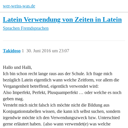
wer-weiss-was.de
Latein Verwendung von Zeiten in Latein
Sprachen
Fremdsprachen
Takidoso
1
30. Juni 2016 um 23:07
Hallo und Halli,
Ich bin schon recht lange raus aus der Schule. Ich frage mich
bezüglich Latein eigentlich wann welche Zeitform, vor allem die
Vergangenheit betreffend, eigentlich verwendet wird:
Also Imperfekt, Perfekt, Plusquamperfekt … oder welche es noch
geben mag.
Versteht mich nicht falsch ich möchte nicht die Bildung aus
Konjugationstabellen wissen, die kann ich selbst suchen, sondern
irgendwie möchte ich den Verwendungszweck bzw. Unterschied
gerne erläutert haben. {also wann verwendet(e) was welche