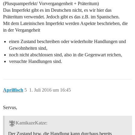
(Plusquamperfekt/ Vorvergangenheit + Präteritum)
Das Imperfekt gibt es im Deutschen nicht, es wir hier das
Präteritum verwendet. Jedoch gibt es das z.B. im Spanischen.
Mit dem Lateinischen Imperfekt werden Aspekte beschrieben, die
in der Vergangeheit
einen Zustand beschreiben oder wiederholte Handlungen und
Gewohnheiten sind,
noch nicht abschlossen sind, also in die Gegenwart reichen,
versuchte Handlungen sind.
Aprilfisch
5
1. Juli 2016 um 16:45
Servus,
KamikazeKatze:
Der Zustand bzw. die Handlung kann durchaus bereits