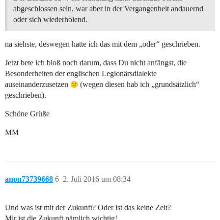
abgeschlossen sein, war aber in der Vergangenheit andauernd
oder sich wiederholend.
na siehste, deswegen hatte ich das mit dem „oder“ geschrieben.
Jetzt bete ich bloß noch darum, dass Du nicht anfängst, die
Besonderheiten der englischen Legionärsdialekte
auseinanderzusetzen
(wegen diesen hab ich „grundsätzlich“
geschrieben).
Schöne Grüße
MM
anon73739668
6
2. Juli 2016 um 08:34
Und was ist mit der Zukunft? Oder ist das keine Zeit?
Mir ist die Zukunft nämlich wichtig!