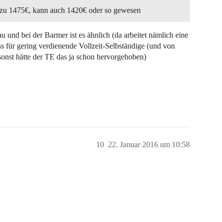
 zu 1475€, kann auch 1420€ oder so gewesen
 und bei der Barmer ist es ähnlich (da arbeitet nämlich eine
s für gering verdienende Vollzeit-Selbständige (und von
sonst hätte der TE das ja schon hervorgehoben)
10
22. Januar 2016 um 10:58