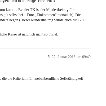
 gleich mit in die Frage schreiben?!?
uro kommt. Bei der TK ist der Mindestbeitrag für
s gilt selbst bei 1 Euro „Einkommen“ monatlich). Die
 anders liegen (Dieser Mindestbeitrag würde auch für 1200
he Kasse ist natürlich nicht so trivial.
5
22. Januar 2016 um 09:49
e, die die Kriterium für „nebenberufliche Selbständigkeit“