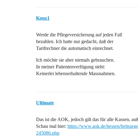
Konz1
Werde die Pflegeversicherung auf jeden Fall
bezahlen. Ich hatte nur gedacht, daß der
Tarifrechner die automatisch einrechnet.
Ich möchte sie aber niemals gebrauchen.
In meiner Patientenverfügung steht:
Keinerlei lebenserhaltende Massnahmen.
Ultimate
Das ist die AOK, jedoch gilt das für alle Kassen, auß
Schau mal hier:
https://www.aok.de/hessen/beitraege
245086.php