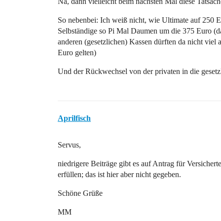
Na, dann vielleicht beim nächsten Mal diese Tatsache
So nebenbei: Ich weiß nicht, wie Ultimate auf 250 E
Selbständige so Pi Mal Daumen um die 375 Euro (da
anderen (gesetzlichen) Kassen dürften da nicht viel
Euro gelten)
Und der Rückwechsel von der privaten in die gesetzlic
Aprilfisch
Servus,
niedrigere Beiträge gibt es auf Antrag für Versichert
erfüllen; das ist hier aber nicht gegeben.
Schöne Grüße
MM