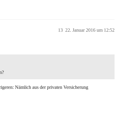
13
22. Januar 2016 um 12:52
n?
ierigeren: Nämlich aus der privaten Versicherung