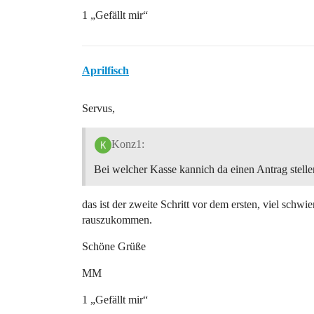
1 „Gefällt mir“
Aprilfisch
Servus,
Konz1:
Bei welcher Kasse kannich da einen Antrag stelle
das ist der zweite Schritt vor dem ersten, viel schw
rauszukommen.
Schöne Grüße
MM
1 „Gefällt mir“