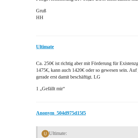
Gruß
HH
Ultimate
Ca. 250€ ist richtig aber mit Förderung für Existe
1475€, kann auch 1420€ oder so gewesen sein. Auf jed
gerade erst damit beschäftigt. LG
1 „Gefällt mir“
Anonym_504d975d15f5
Ultimate: