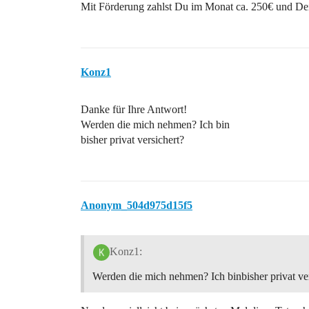
Mit Förderung zahlst Du im Monat ca. 250€ und Dein
Konz1
Danke für Ihre Antwort!
Werden die mich nehmen? Ich bin
bisher privat versichert?
Anonym_504d975d15f5
Konz1:
Werden die mich nehmen? Ich binbisher privat ver