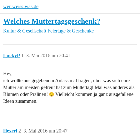
wer-weiss-was.de
Welches Muttertagsgeschenk?
Kultur & Gesellschaft
Feiertage & Geschenke
LuckyP
1
3. Mai 2016 um 20:41
Hey,
ich wollte aus gegebenem Anlass mal fragen, über was sich eure
Mutter am meisten gefreut hat zum Muttertag! Mal was anderes als
Blumen oder Pralinen!
Vielleicht kommen ja ganz ausgefallene
Ideen zusammen.
Hexerl
2
3. Mai 2016 um 20:47