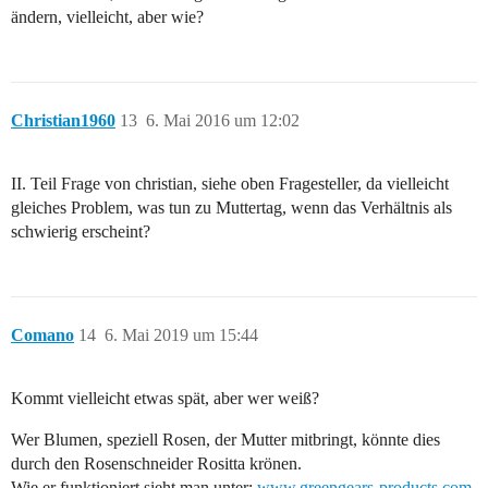
ändern, vielleicht, aber wie?
Christian1960
13
6. Mai 2016 um 12:02
II. Teil Frage von christian, siehe oben Fragesteller, da vielleicht
gleiches Problem, was tun zu Muttertag, wenn das Verhältnis als
schwierig erscheint?
Comano
14
6. Mai 2019 um 15:44
Kommt vielleicht etwas spät, aber wer weiß?
Wer Blumen, speziell Rosen, der Mutter mitbringt, könnte dies
durch den Rosenschneider Rositta krönen.
Wie er funktioniert sieht man unter:
www.greengears-products.com
.