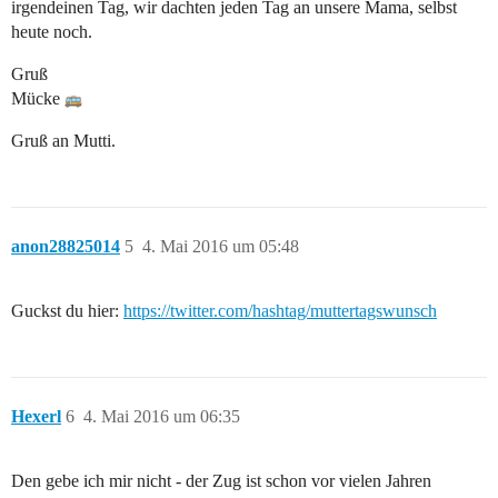
irgendeinen Tag, wir dachten jeden Tag an unsere Mama, selbst
heute noch.
Gruß
Mücke
Gruß an Mutti.
anon28825014
5
4. Mai 2016 um 05:48
Guckst du hier:
https://twitter.com/hashtag/muttertagswunsch
Hexerl
6
4. Mai 2016 um 06:35
Den gebe ich mir nicht - der Zug ist schon vor vielen Jahren