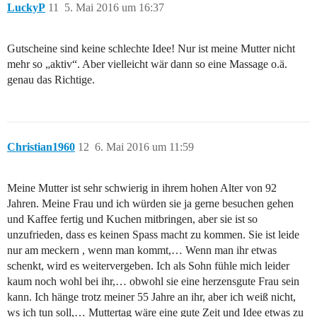
LuckyP
11
5. Mai 2016 um 16:37
Gutscheine sind keine schlechte Idee! Nur ist meine Mutter nicht
mehr so „aktiv“. Aber vielleicht wär dann so eine Massage o.ä.
genau das Richtige.
Christian1960
12
6. Mai 2016 um 11:59
Meine Mutter ist sehr schwierig in ihrem hohen Alter von 92
Jahren. Meine Frau und ich würden sie ja gerne besuchen gehen
und Kaffee fertig und Kuchen mitbringen, aber sie ist so
unzufrieden, dass es keinen Spass macht zu kommen. Sie ist leide
nur am meckern , wenn man kommt,… Wenn man ihr etwas
schenkt, wird es weitervergeben. Ich als Sohn fühle mich leider
kaum noch wohl bei ihr,… obwohl sie eine herzensgute Frau sein
kann. Ich hänge trotz meiner 55 Jahre an ihr, aber ich weiß nicht,
ws ich tun soll,… Muttertag wäre eine gute Zeit und Idee etwas zu