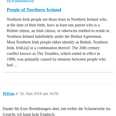
en.wikipedia.org
People of Northern Ireland
Northern Irish people are those born in Northern Ireland who,
at the time of their birth, have at least one parent who is a
British citizen, an Irish citizen, or otherwise entitled to reside in
Northern Ireland indefinitely under the Belfast Agreement.
Most Northern Irish people either identify as British, Northern
Irish, Irish,[a] or a combination thereof. The 20th century
conflict known as The Troubles, which ended in effect in
1999, was primarily caused by tensions between people who
had ...
WiSon
4
16. Juni 2016 um 16:56
Danke für Eure Bemühungen aber, mir treibts die Schamesröte ins
Gesicht, ich kann kein Englisch.