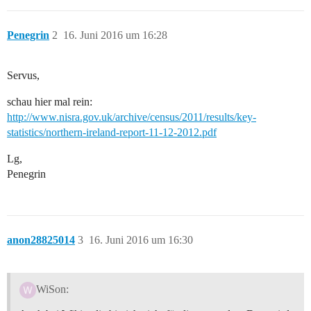
Penegrin
2
16. Juni 2016 um 16:28
Servus,
schau hier mal rein:
http://www.nisra.gov.uk/archive/census/2011/results/key-
statistics/northern-ireland-report-11-12-2012.pdf
Lg,
Penegrin
anon28825014
3
16. Juni 2016 um 16:30
WiSon: