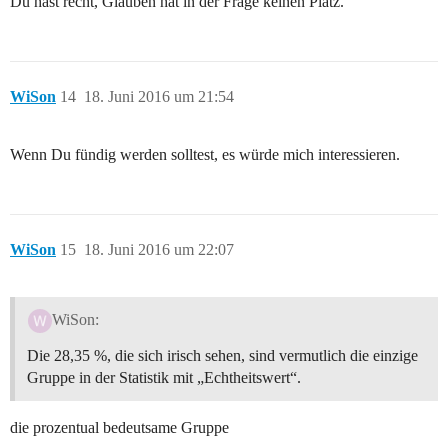
Du hast recht, Glauben hat in der Frage keinen Platz.
WiSon
14
18. Juni 2016 um 21:54
Wenn Du fündig werden solltest, es würde mich interessieren.
WiSon
15
18. Juni 2016 um 22:07
WiSon:
Die 28,35 %, die sich irisch sehen, sind vermutlich die einzige
Gruppe in der Statistik mit „Echtheitswert“.
die prozentual bedeutsame Gruppe