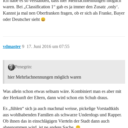
Ich habe es so verstanden, dass hier Mehrfachnennungen möglich
waren. Bei „Classification 1“ gab es ja immer den Zusatz ‚only‘.
Kannst ja mal nen Oberfranken fragen, ob er sich als Franke, Bayer
oder Deutscher sieht
vdmaster
9
17. Juni 2016 um 07:55
Penegrin:
hier Mehrfachnennungen möglich waren
Was allein schon etwas seltsam wäre. Kombiniert man es aber mit
der Herkunft der Eltern, dann wird schon ein Schuh draus.
Es „fühlen“ sich ja auch machmal weisse, pickelige Vorstadtkids
aus wohlhabenden Familien als schwarze Underdogs und Rapper.
Ob ihnen das in einschlägigen Vierteln der Stadt dann auch
abgenommen wird, ist ne andere Sache.