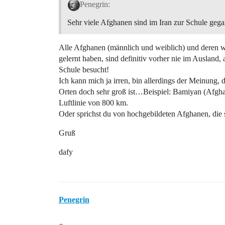
Penegrin:
Sehr viele Afghanen sind im Iran zur Schule ge
Alle Afghanen (männlich und weiblich) und deren war
gelernt haben, sind definitiv vorher nie im Ausland,
Schule besucht!
Ich kann mich ja irren, bin allerdings der Meinung,
Orten doch sehr groß ist…Beispiel: Bamiyan (Afghani
Luftlinie von 800 km.
Oder sprichst du von hochgebildeten Afghanen, die
Gruß
dafy
Penegrin