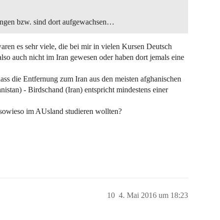
gangen bzw. sind dort aufgewachsen…
en es sehr viele, die bei mir in vielen Kursen Deutsch
 also auch nicht im Iran gewesen oder haben dort jemals eine
 dass die Entfernung zum Iran aus den meisten afghanischen
stan) - Birdschand (Iran) entspricht mindestens einer
 sowieso im AUsland studieren wollten?
10
4. Mai 2016 um 18:23