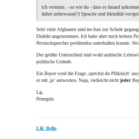
ich vermute. - so wie du - dass es darauf ankomm
daher unbewusst(?) Sprache und Idendität ver/ge
Sehr viele Afghanen sind im Iran zur Schule gegan
Dialekt angenommen. Ich habe aber noch keinen Pers
Persischsprecher problemlos unterhalten konnte. Wo
Der größte Unterschied sind wohl arabische Lehnwörte
politische Gründe.
Ein Bayer wird die Frage ‚sprichst du Pfälzisch‘ auc
er mit ‚ja‘ antworten. Naja, vielleicht nicht
jeder
Ba
Lg,
Penegrin
Lili_Bella