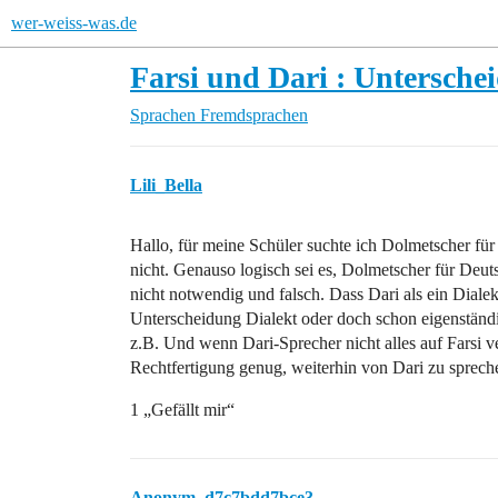
wer-weiss-was.de
Farsi und Dari : Untersche
Sprachen
Fremdsprachen
Lili_Bella
Hallo, für meine Schüler suchte ich Dolmetscher für 
nicht. Genauso logisch sei es, Dolmetscher für Deu
nicht notwendig und falsch. Dass Dari als ein Dialekt
Unterscheidung Dialekt oder doch schon eigenständig
z.B. Und wenn Dari-Sprecher nicht alles auf Farsi ve
Rechtfertigung genug, weiterhin von Dari zu sprec
1 „Gefällt mir“
Anonym_d7c7bdd7bce3