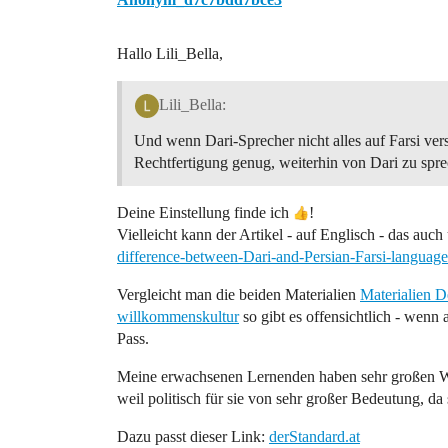
Hallo Lili_Bella,
Lili_Bella:
Und wenn Dari-Sprecher nicht alles auf Farsi vers
Rechtfertigung genug, weiterhin von Dari zu sp
Deine Einstellung finde ich
!
Vielleicht kann der Artikel - auf Englisch - das auc
difference-between-Dari-and-Persian-Farsi-language
Vergleicht man die beiden Materialien
Materialien Deutsch
willkommenskultur
so gibt es offensichtlich - wenn 
Pass.
Meine erwachsenen Lernenden haben sehr großen Wer
weil politisch für sie von sehr großer Bedeutung, d
Dazu passt dieser Link:
derStandard.at