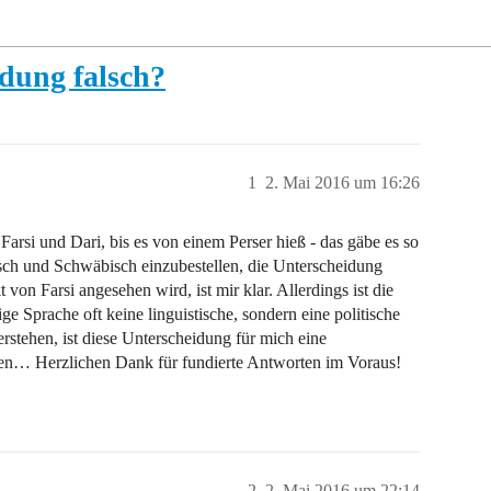
idung falsch?
1
2. Mai 2016 um 16:26
Farsi und Dari, bis es von einem Perser hieß - das gäbe es so
tsch und Schwäbisch einzubestellen, die Unterscheidung
 von Farsi angesehen wird, ist mir klar. Allerdings ist die
e Sprache oft keine linguistische, sondern eine politische
rstehen, ist diese Unterscheidung für mich eine
hen… Herzlichen Dank für fundierte Antworten im Voraus!
2
2. Mai 2016 um 22:14