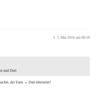
3
3. Mai 2016 um 06:10
si und Dari
suchst, der Farsi ↔ Dari übersetzt?