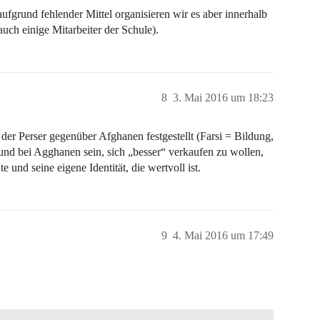
fgrund fehlender Mittel organisieren wir es aber innerhalb
 auch einige Mitarbeiter der Schule).
8
3. Mai 2016 um 18:23
der Perser gegenüber Afghanen festgestellt (Farsi = Bildung,
und bei Agghanen sein, sich „besser“ verkaufen zu wollen,
 und seine eigene Identität, die wertvoll ist.
9
4. Mai 2016 um 17:49