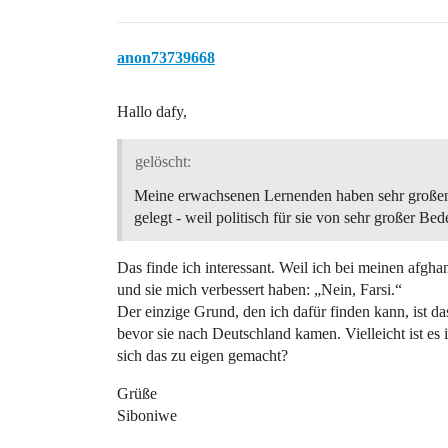
anon73739668
Hallo dafy,
gelöscht:
Meine erwachsenen Lernenden haben sehr großen 
gelegt - weil politisch für sie von sehr großer B
Das finde ich interessant. Weil ich bei meinen afgh
und sie mich verbessert haben: „Nein, Farsi.“
Der einzige Grund, den ich dafür finden kann, ist das
bevor sie nach Deutschland kamen. Vielleicht ist e
sich das zu eigen gemacht?
Grüße
Siboniwe