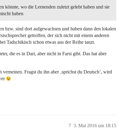
en könnte, wo die Lernenden zuletzt gelebt haben und sie
mischt haben
gen bzw. sind dort aufgewachsen und haben dann den lokalen
ischsprecher getroffen, der sich nicht mit einem anderen
bei Tadschikisch schon etwas aus der Reihe tanzt.
r, die es in Dari, aber nicht in Farsi gibt. Das hat aber
h verneinen. Fragst du ihn aber ‚sprichst du Deutsch‘, wird
yer
7
3. Mai 2016 um 18:15