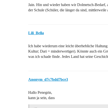
Jain. Hin und wieder haben wir Dolmetsch-Bedarf, au
der Schule (Schüler, die länger da sind, mittlerweile
Lili_Bella
Ich habe wiederum eine leicht überhebliche Haltung 
Kultur; Dari = minderwertiger). Könnte auch ein Gr
was ich schade finde. Jedes Land hat seine Geschichte
Anonym_d7c7bdd7bce3
Hallo Penegrin,
kann ja sein, dass