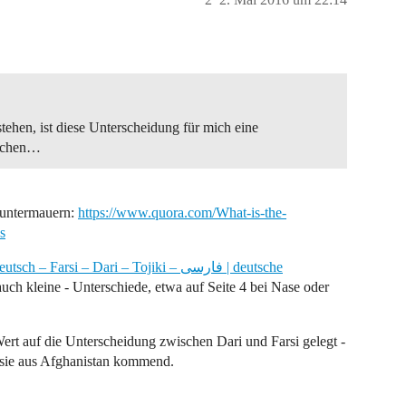
tehen, ist diese Unterscheidung für mich eine
rechen…
h untermauern:
https://www.quora.com/What-is-the-
s
 – Farsi – Dari – Tojiki – فارسی | deutsche
auch kleine - Unterschiede, etwa auf Seite 4 bei Nase oder
t auf die Unterscheidung zwischen Dari und Farsi gelegt -
a sie aus Afghanistan kommend.