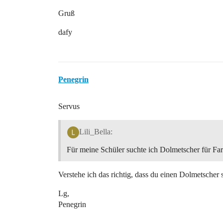
Gruß
dafy
Penegrin
Servus
Lili_Bella:
Für meine Schüler suchte ich Dolmetscher für Far
Verstehe ich das richtig, dass du einen Dolmetscher 
Lg,
Penegrin