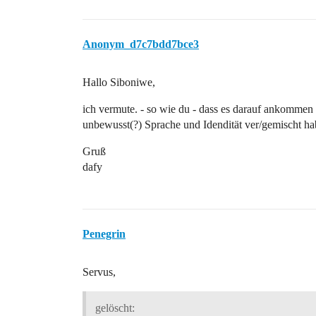
Anonym_d7c7bdd7bce3
Hallo Siboniwe,
ich vermute. - so wie du - dass es darauf ankommen
unbewusst(?) Sprache und Idendität ver/gemischt h
Gruß
dafy
Penegrin
Servus,
gelöscht: