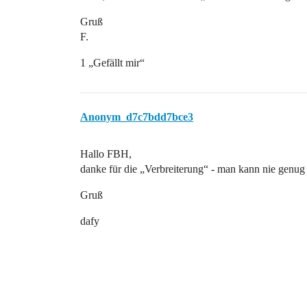
Gruß
F.
1 „Gefällt mir“
Anonym_d7c7bdd7bce3
Hallo FBH,
danke für die „Verbreiterung“ - man kann nie genug
Gruß
dafy