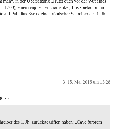
ent man“, in der Übersetzung „Hütet euch vor der Wut eines
 1700), einem englischer Dramatiker, Lustspielautor und
te auf Publilius Syrus, einen römischer Schreiber des 1. Jh.
3
15. Mai 2016 um 13:28
ung‘ …
chreiber des 1. Jh. zurückgegriffen haben: „Cave furorem