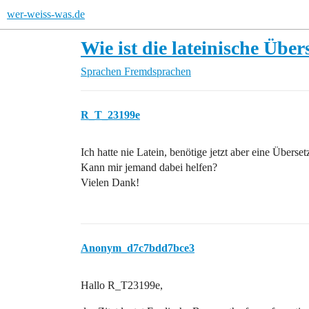
wer-weiss-was.de
Wie ist die lateinische Üb
Sprachen
Fremdsprachen
R_T_23199e
Ich hatte nie Latein, benötige jetzt aber eine Übers
Kann mir jemand dabei helfen?
Vielen Dank!
Anonym_d7c7bdd7bce3
Hallo R_T23199e,