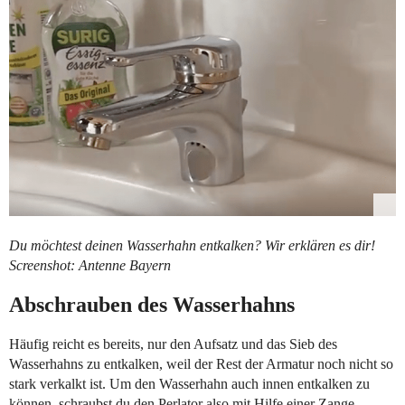
Du möchtest deinen Wasserhahn entkalken? Wir erklären es dir!
Screenshot: Antenne Bayern
Abschrauben des Wasserhahns
Häufig reicht es bereits, nur den Aufsatz und das Sieb des
Wasserhahns zu entkalken, weil der Rest der Armatur noch nicht so
stark verkalkt ist. Um den Wasserhahn auch innen entkalken zu
können, schraubst du den Perlator also mit Hilfe einer Zange