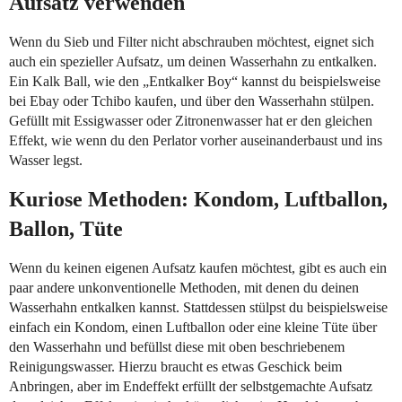
Aufsatz verwenden
Wenn du Sieb und Filter nicht abschrauben möchtest, eignet sich
auch ein spezieller Aufsatz, um deinen Wasserhahn zu entkalken.
Ein Kalk Ball, wie den „Entkalker Boy“ kannst du beispielsweise
bei Ebay oder Tchibo kaufen, und über den Wasserhahn stülpen.
Gefüllt mit Essigwasser oder Zitronenwasser hat er den gleichen
Effekt, wie wenn du den Perlator vorher auseinanderbaust und ins
Wasser legst.
Kuriose Methoden: Kondom, Luftballon,
Ballon, Tüte
Wenn du keinen eigenen Aufsatz kaufen möchtest, gibt es auch ein
paar andere unkonventionelle Methoden, mit denen du deinen
Wasserhahn entkalken kannst. Stattdessen stülpst du beispielsweise
einfach ein Kondom, einen Luftballon oder eine kleine Tüte über
den Wasserhahn und befüllst diese mit oben beschriebenem
Reinigungswasser. Hierzu braucht es etwas Geschick beim
Anbringen, aber im Endeffekt erfüllt der selbstgemachte Aufsatz