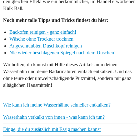
den gleichen Effekt wie ein herkömmlicher, im Handel erworbener
Kalk Ball.
Noch mehr tolle Tipps und Tricks findest du hier:
Backofen reinigen - ganz einfach!
Wäsche ohne Trockner trocknen
Angeschraubten Duschkopf reinigen
Nie wieder beschlagenen Spiegel nach dem Duschen!
Wir hoffen, du kannst mit Hilfe dieses Artikels nun deinen
Wasserhahn und deine Badarmaturen einfach entkalken. Und das
ohne teure oder umweltschädigende Putzmittel, sondern mit ganz
alltäglichen Hausmitteln!
Wie kann ich meine Wasserhähne schneller entkalken?
Wasserhahn verkalkt von innen - was kann ich tun?
Dinge, die du zusätzlich mit Essig machen kannst