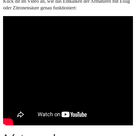
Kuck dir im Video an, wie das Entkalken der Armaturen mit Essig
oder Zitronensäure genau funktioniert: