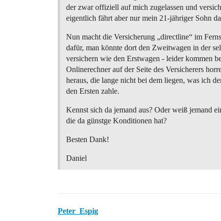
der zwar offiziell auf mich zugelassen und versiche
eigentlich fährt aber nur mein 21-jähriger Sohn da
Nun macht die Versicherung „directline“ im Fer
dafür, man könnte dort den Zweitwagen in der se
versichern wie den Erstwagen - leider kommen b
Onlinerechner auf der Seite des Versicherers ho
heraus, die lange nicht bei dem liegen, was ich der
den Ersten zahle.
Kennst sich da jemand aus? Oder weiß jemand ei
die da günstge Konditionen hat?
Besten Dank!
Daniel
Peter_Espig