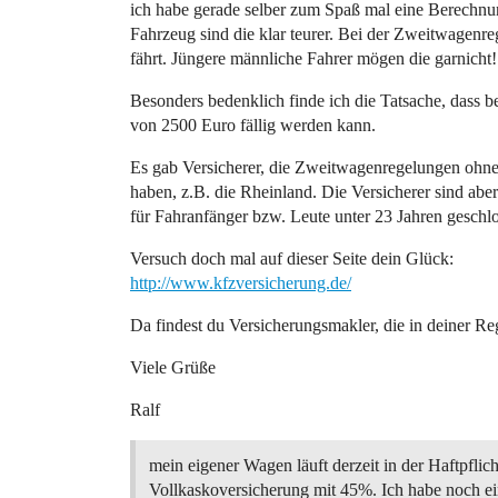
ich habe gerade selber zum Spaß mal eine Berechnun
Fahrzeug sind die klar teurer. Bei der Zweitwagenr
fährt. Jüngere männliche Fahrer mögen die garnicht!
Besonders bedenklich finde ich die Tatsache, dass 
von 2500 Euro fällig werden kann.
Es gab Versicherer, die Zweitwagenregelungen ohn
haben, z.B. die Rheinland. Die Versicherer sind ab
für Fahranfänger bzw. Leute unter 23 Jahren geschl
Versuch doch mal auf dieser Seite dein Glück:
http://www.kfzversicherung.de/
Da findest du Versicherungsmakler, die in deiner Re
Viele Grüße
Ralf
mein eigener Wagen läuft derzeit in der Haftpflic
Vollkaskoversicherung mit 45%. Ich habe noch e