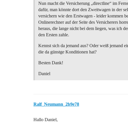
Nun macht die Versicherung „directline“ im Fer
dafür, man könnte dort den Zweitwagen in der se
versichern wie den Erstwagen - leider kommen b
Onlinerechner auf der Seite des Versicherers ho
heraus, die lange nicht bei dem liegen, was ich der
den Ersten zahle.
Kennst sich da jemand aus? Oder weiß jemand ei
die da günstge Konditionen hat?
Besten Dank!
Daniel
Ralf_Neumann_2b9e78
Hallo Daniel,