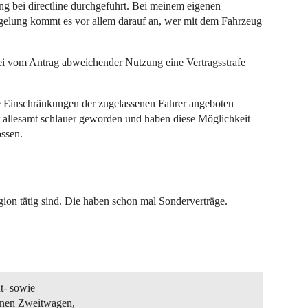
g bei directline durchgeführt. Bei meinem eigenen
egelung kommt es vor allem darauf an, wer mit dem Fahrzeug
bei vom Antrag abweichender Nutzung eine Vertragsstrafe
e Einschränkungen der zugelassenen Fahrer angeboten
er allesamt schlauer geworden und haben diese Möglichkeit
ossen.
gion tätig sind. Die haben schon mal Sonderverträge.
ht- sowie
inen Zweitwagen,