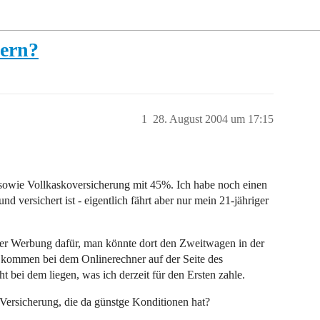
hern?
1
28. August 2004 um 17:15
- sowie Vollkaskoversicherung mit 45%. Ich habe noch einen
d versichert ist - eigentlich fährt aber nur mein 21-jähriger
her Werbung dafür, man könnte dort den Zweitwagen in der
r kommen bei dem Onlinerechner auf der Seite des
 bei dem liegen, was ich derzeit für den Ersten zahle.
Versicherung, die da günstge Konditionen hat?