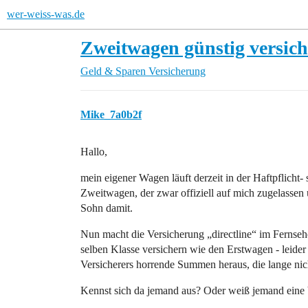
wer-weiss-was.de
Zweitwagen günstig versic
Geld & Sparen
Versicherung
Mike_7a0b2f
Hallo,
mein eigener Wagen läuft derzeit in der Haftpflicht
Zweitwagen, der zwar offiziell auf mich zugelassen un
Sohn damit.
Nun macht die Versicherung „directline“ im Fernse
selben Klasse versichern wie den Erstwagen - leide
Versicherers horrende Summen heraus, die lange nicht
Kennst sich da jemand aus? Oder weiß jemand eine 