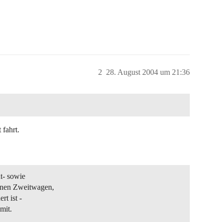
2
28. August 2004 um 21:36
 fahrt.
ht- sowie
inen Zweitwagen,
rt ist -
mit.