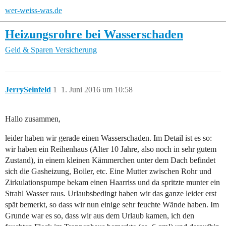
wer-weiss-was.de
Heizungsrohre bei Wasserschaden
Geld & Sparen
Versicherung
JerrySeinfeld
1
1. Juni 2016 um 10:58
Hallo zusammen,
leider haben wir gerade einen Wasserschaden. Im Detail ist es so:
wir haben ein Reihenhaus (Alter 10 Jahre, also noch in sehr gutem
Zustand), in einem kleinen Kämmerchen unter dem Dach befindet
sich die Gasheizung, Boiler, etc. Eine Mutter zwischen Rohr und
Zirkulationspumpe bekam einen Haarriss und da spritzte munter ein
Strahl Wasser raus. Urlaubsbedingt haben wir das ganze leider erst
spät bemerkt, so dass wir nun einige sehr feuchte Wände haben. Im
Grunde war es so, dass wir aus dem Urlaub kamen, ich den