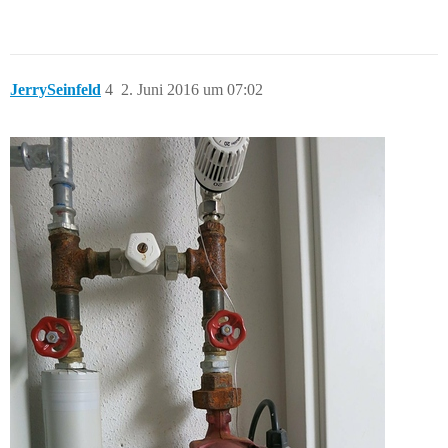
JerrySeinfeld
4
2. Juni 2016 um 07:02