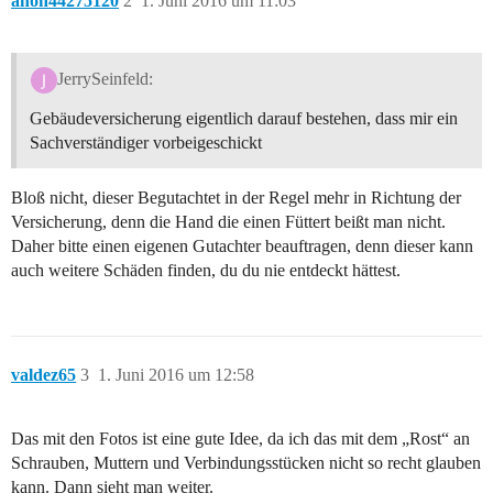
anon44275120
2
1. Juni 2016 um 11:03
JerrySeinfeld:
Gebäudeversicherung eigentlich darauf bestehen, dass mir ein
Sachverständiger vorbeigeschickt
Bloß nicht, dieser Begutachtet in der Regel mehr in Richtung der
Versicherung, denn die Hand die einen Füttert beißt man nicht.
Daher bitte einen eigenen Gutachter beauftragen, denn dieser kann
auch weitere Schäden finden, du du nie entdeckt hättest.
valdez65
3
1. Juni 2016 um 12:58
Das mit den Fotos ist eine gute Idee, da ich das mit dem „Rost“ an
Schrauben, Muttern und Verbindungsstücken nicht so recht glauben
kann. Dann sieht man weiter.