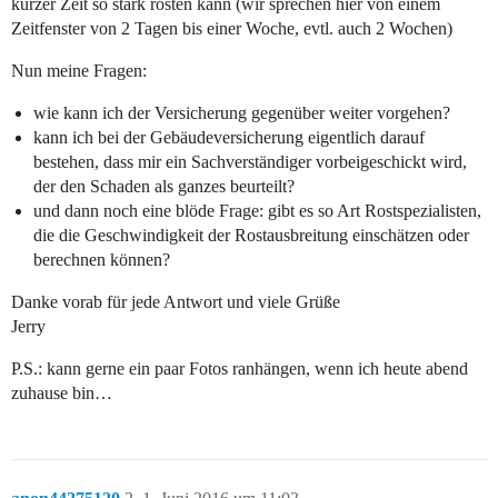
kurzer Zeit so stark rosten kann (wir sprechen hier von einem
Zeitfenster von 2 Tagen bis einer Woche, evtl. auch 2 Wochen)
Nun meine Fragen:
wie kann ich der Versicherung gegenüber weiter vorgehen?
kann ich bei der Gebäudeversicherung eigentlich darauf
bestehen, dass mir ein Sachverständiger vorbeigeschickt wird,
der den Schaden als ganzes beurteilt?
und dann noch eine blöde Frage: gibt es so Art Rostspezialisten,
die die Geschwindigkeit der Rostausbreitung einschätzen oder
berechnen können?
Danke vorab für jede Antwort und viele Grüße
Jerry
P.S.: kann gerne ein paar Fotos ranhängen, wenn ich heute abend
zuhause bin…