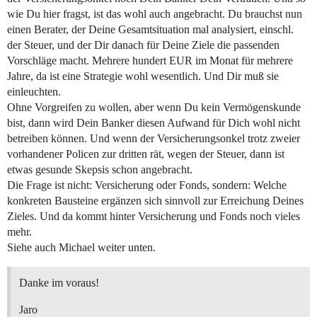
wie Du hier fragst, ist das wohl auch angebracht. Du brauchst nun
einen Berater, der Deine Gesamtsituation mal analysiert, einschl.
der Steuer, und der Dir danach für Deine Ziele die passenden
Vorschläge macht. Mehrere hundert EUR im Monat für mehrere
Jahre, da ist eine Strategie wohl wesentlich. Und Dir muß sie
einleuchten.
Ohne Vorgreifen zu wollen, aber wenn Du kein Vermögenskunde
bist, dann wird Dein Banker diesen Aufwand für Dich wohl nicht
betreiben können. Und wenn der Versicherungsonkel trotz zweier
vorhandener Policen zur dritten rät, wegen der Steuer, dann ist
etwas gesunde Skepsis schon angebracht.
Die Frage ist nicht: Versicherung oder Fonds, sondern: Welche
konkreten Bausteine ergänzen sich sinnvoll zur Erreichung Deines
Zieles. Und da kommt hinter Versicherung und Fonds noch vieles
mehr.
Siehe auch Michael weiter unten.
Danke im voraus!
Jaro