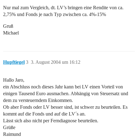
Nur mal zum Vergleich, dt. LV’s bringen eine Rendite von ca.
2,75% und Fonds je nach Typ zwischen ca. 4%-15%
Gruß
Michael
Hupftiegel
3
3. August 2004 um 16:12
Hallo Jaro,
ein Abschluss noch dieses Jahr kann bei LV einen Vorteil von
einigen Tausend Euro ausmachen. Abhängig von Steuersatz und
dem zu versteuerndem Einkommen.
Ob aber Fonds oder LV besser sind, ist schwer zu beurteilen. Es
kommt auf die Fonds und auf die LV´s an.
Lässt sich also nicht per Ferndiagnose beurteilen.
Grüße
Raimund