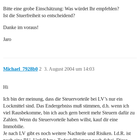
Bitte eine grobe Einschätzung: Was würdet Ihr empfehlen?
Ist die Stuerfreiheit so entscheidend?
Danke im voraus!
Jaro
Michael_7928b0
2
3. August 2004 um 14:03
Hi
Ich bin der meinung, dass die Steuervorteile bei LV’s nur ein
Lockmittel sind. Das Endergebniss muß stimmen, d.h. wenn ich
viel Rausbekomme, bin ich auch gern bereit mehr Steuern dafür zu
Zahlen. Wenn du Steuervorteile haben willst, kauf dir eine
Immobilie.
Je nach LV gibt es noch weitere Nachteile und Risiken. I.d.R. ist