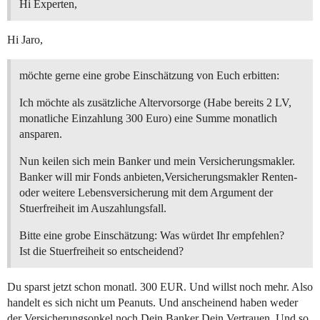
Hi Experten,
Hi Jaro,
möchte gerne eine grobe Einschätzung von Euch erbitten:
Ich möchte als zusätzliche Altervorsorge (Habe bereits 2 LV,
monatliche Einzahlung 300 Euro) eine Summe monatlich
ansparen.
Nun keilen sich mein Banker und mein Versicherungsmakler.
Banker will mir Fonds anbieten,Versicherungsmakler Renten-
oder weitere Lebensversicherung mit dem Argument der
Stuerfreiheit im Auszahlungsfall.
Bitte eine grobe Einschätzung: Was würdet Ihr empfehlen?
Ist die Stuerfreiheit so entscheidend?
Du sparst jetzt schon monatl. 300 EUR. Und willst noch mehr. Also
handelt es sich nicht um Peanuts. Und anscheinend haben weder
der Versicherungsonkel noch Dein Banker Dein Vertrauen. Und so