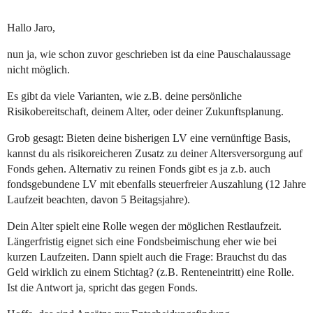
Hallo Jaro,
nun ja, wie schon zuvor geschrieben ist da eine Pauschalaussage
nicht möglich.
Es gibt da viele Varianten, wie z.B. deine persönliche
Risikobereitschaft, deinem Alter, oder deiner Zukunftsplanung.
Grob gesagt: Bieten deine bisherigen LV eine vernünftige Basis,
kannst du als risikoreicheren Zusatz zu deiner Altersversorgung auf
Fonds gehen. Alternativ zu reinen Fonds gibt es ja z.b. auch
fondsgebundene LV mit ebenfalls steuerfreier Auszahlung (12 Jahre
Laufzeit beachten, davon 5 Beitagsjahre).
Dein Alter spielt eine Rolle wegen der möglichen Restlaufzeit.
Längerfristig eignet sich eine Fondsbeimischung eher wie bei
kurzen Laufzeiten. Dann spielt auch die Frage: Brauchst du das
Geld wirklich zu einem Stichtag? (z.B. Renteneintritt) eine Rolle.
Ist die Antwort ja, spricht das gegen Fonds.