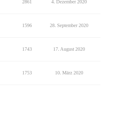
2861
4. Dezember 2020
1596
28. September 2020
1743
17. August 2020
1753
10. März 2020