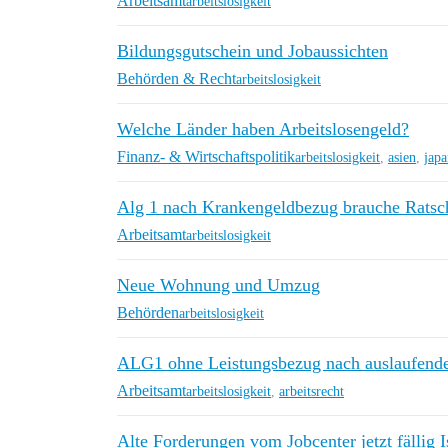
Arbeitsamt
arbeitslosigkeit
Bildungsgutschein und Jobaussichten
Behörden & Recht
arbeitslosigkeit
Welche Länder haben Arbeitslosengeld?
Finanz- & Wirtschaftspolitik
arbeitslosigkeit
,
asien
,
japa
Alg 1 nach Krankengeldbezug brauche Ratsc
Arbeitsamt
arbeitslosigkeit
Neue Wohnung und Umzug
Behörden
arbeitslosigkeit
ALG1 ohne Leistungsbezug nach auslaufende
Arbeitsamt
arbeitslosigkeit
,
arbeitsrecht
Alte Forderungen vom Jobcenter jetzt fällig 