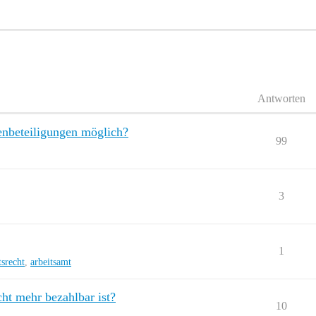
Antworten
enbeteiligungen möglich?
99
3
1
tsrecht
,
arbeitsamt
ht mehr bezahlbar ist?
10