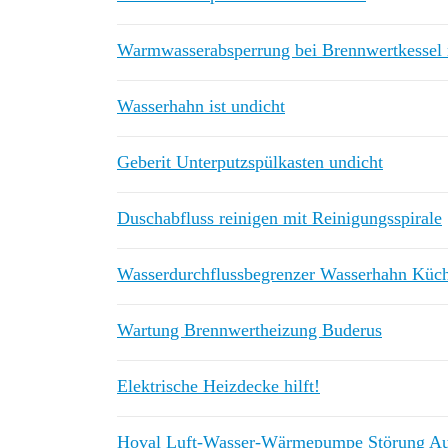
Warmwasserabsperrung bei Brennwertkessel 
Wasserhahn ist undicht
Geberit Unterputzspülkasten undicht
Duschabfluss reinigen mit Reinigungsspirale
Wasserdurchflussbegrenzer Wasserhahn Küc
Wartung Brennwertheizung Buderus
Elektrische Heizdecke hilft!
Hoval Luft-Wasser-Wärmepumpe Störung Au