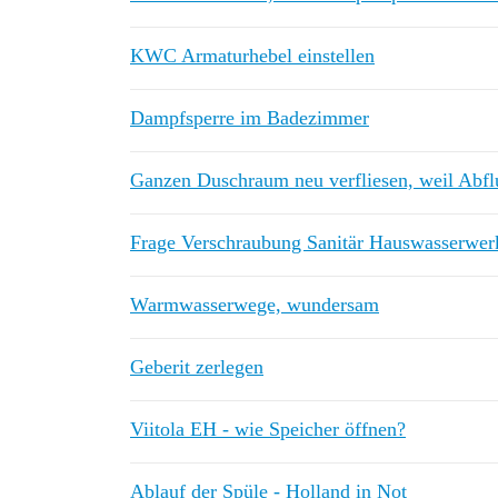
KWC Armaturhebel einstellen
Dampfsperre im Badezimmer
Ganzen Duschraum neu verfliesen, weil Abfl
Frage Verschraubung Sanitär Hauswasserwer
Warmwasserwege, wundersam
Geberit zerlegen
Viitola EH - wie Speicher öffnen?
Ablauf der Spüle - Holland in Not