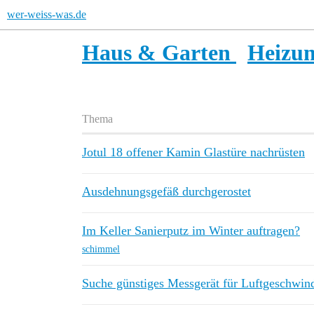
wer-weiss-was.de
Haus & Garten
Heizun
Thema
Jotul 18 offener Kamin Glastüre nachrüsten
Ausdehnungsgefäß durchgerostet
Im Keller Sanierputz im Winter auftragen?
schimmel
Suche günstiges Messgerät für Luftgeschwin