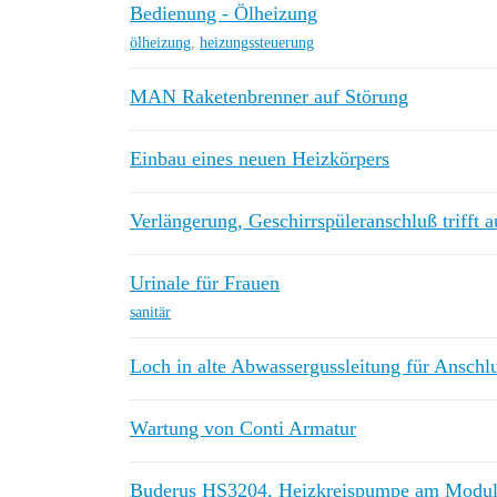
Bedienung - Ölheizung
ölheizung
,
heizungssteuerung
MAN Raketenbrenner auf Störung
Einbau eines neuen Heizkörpers
Verlängerung, Geschirrspüleranschluß trifft 
Urinale für Frauen
sanitär
Loch in alte Abwassergussleitung für Ans
Wartung von Conti Armatur
Buderus HS3204, Heizkreispumpe am Modu