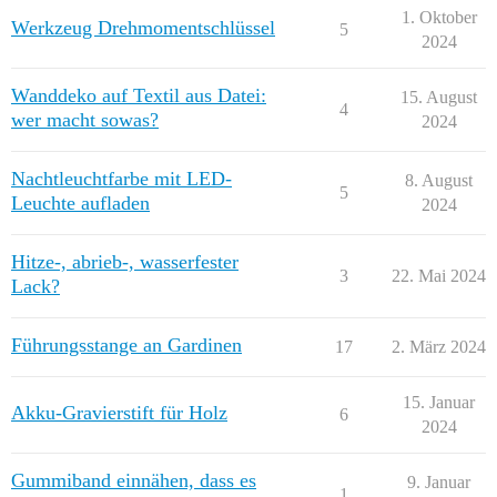
1. Oktober
Werkzeug Drehmomentschlüssel
5
2024
Wanddeko auf Textil aus Datei:
15. August
4
wer macht sowas?
2024
Nachtleuchtfarbe mit LED-
8. August
5
Leuchte aufladen
2024
Hitze-, abrieb-, wasserfester
3
22. Mai 2024
Lack?
Führungsstange an Gardinen
17
2. März 2024
15. Januar
Akku-Gravierstift für Holz
6
2024
Gummiband einnähen, dass es
9. Januar
1