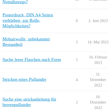
Notnähzeugs?
Posterdruck, DIN A4 Seiten
verkleben, zur Rolle,
6
2. Juni 2023
Möglichkeiten?
Mohairwolle, unbekannter
5
14. Mai 2023
Bestandteil
16. Februar
Suche leere Flaschen nach Form
5
2023
31.
Stricken eines Pullunder
4
Dezember
2022
10.
Suche eine strickanleitung für
2
Dezember
herrenpullunder
2022