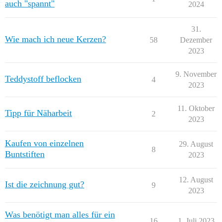
auch "spannt"
2024
31.
Wie mach ich neue Kerzen?
58
Dezember
2023
9. November
Teddystoff beflocken
4
2023
11. Oktober
Tipp für Näharbeit
2
2023
Kaufen von einzelnen
29. August
8
Buntstiften
2023
12. August
Ist die zeichnung gut?
9
2023
Was benötigt man alles für ein
16
1. Juli 2023