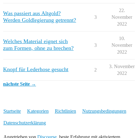
22.
Was passiert aus Altgold?
3
November
Werden Goldlegierung getrennt?
2022
10.
Welches Material eignet sich
3
November
zum Formen, ohne zu brechen?
2022
3. November
Knopf für Lederhose gesucht
2
2022
nächste Seite →
Startseite
Kategorien
Richtlinien
Nutzungsbedingungen
Datenschutzerklärung
Angetrieben von
Discourse
, beste Erfahrung mit aktiviertem