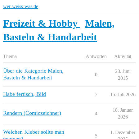
wer-weiss-was.de
Freizeit & Hobby
Malen,
Basteln & Handarbeit
Thema
Antworten
Aktivität
Über die Kategorie Malen,
23. Juni
0
Basteln & Handarbeit
2015
Habe fertisch, Bild
7
15. Juli 2026
18. Januar
Rendern (Comiczeichner)
4
2026
Welchen Kleber sollte man
1. Dezember
5
nehmen?