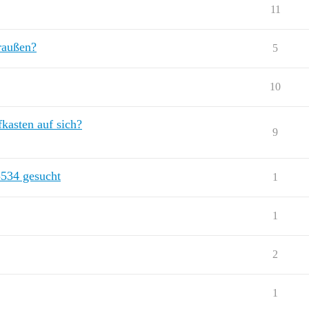
11
draußen?
5
10
kasten auf sich?
9
3534 gesucht
1
1
2
1