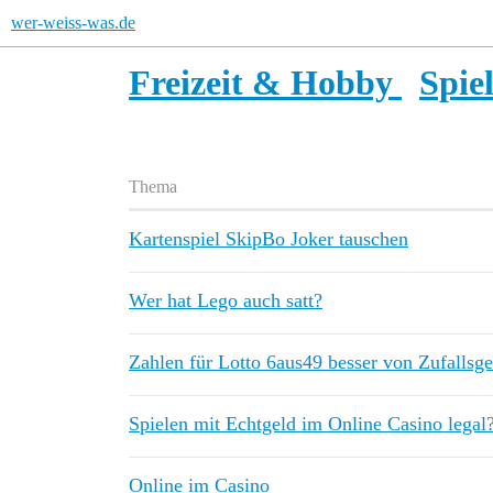
wer-weiss-was.de
Freizeit & Hobby
Spie
Thema
Kartenspiel SkipBo Joker tauschen
Wer hat Lego auch satt?
Zahlen für Lotto 6aus49 besser von Zufallsge
Spielen mit Echtgeld im Online Casino legal
Online im Casino