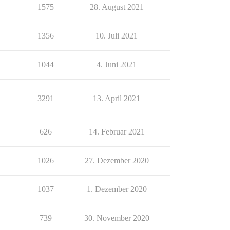
1575
28. August 2021
1356
10. Juli 2021
1044
4. Juni 2021
3291
13. April 2021
626
14. Februar 2021
1026
27. Dezember 2020
1037
1. Dezember 2020
739
30. November 2020