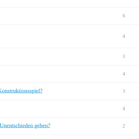
6
4
3
4
Konstruktionsspiel?
3
4
 Unentschieden geben?
2