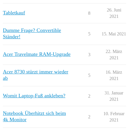
26. Juni
Tabletkauf
8
2021
Dumme Frage? Convertible
5
15. Mai 2021
Ständer!
22. März
Acer Travelmate RAM-Upgrade
3
2021
Acer 8730 stürzt immer wieder
16. März
5
ab
2021
31. Januar
Womit Laptop-Fuß ankleben?
2
2021
Notebook Überhitzt sich beim
10. Februar
2
4k Monitor
2021