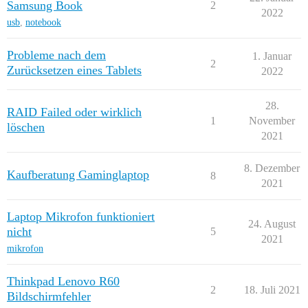
Samsung Book
2
2022
usb
,
notebook
Probleme nach dem
1. Januar
2
Zurücksetzen eines Tablets
2022
28.
RAID Failed oder wirklich
1
November
löschen
2021
8. Dezember
Kaufberatung Gaminglaptop
8
2021
Laptop Mikrofon funktioniert
24. August
nicht
5
2021
mikrofon
Thinkpad Lenovo R60
2
18. Juli 2021
Bildschirmfehler