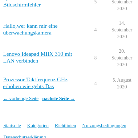
5
September
Bildschirmfehler
2020
14.
Hallo,wer kann mir eine
4
September
überwachungskamera
2020
20.
Lenovo Ideapad MIIX 310 mit
8
September
LAN verbinden
2020
Prozessor Taktfrequenz GHz
5. August
4
erhöhen wie gehts Das
2020
← vorherige Seite
nächste Seite →
Startseite
Kategorien
Richtlinien
Nutzungsbedingungen
Datenschutzerklärung