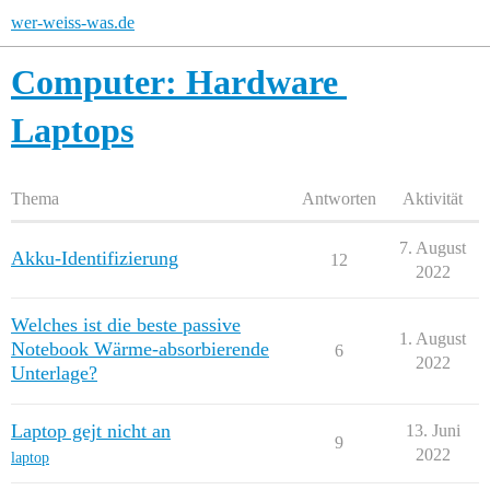
wer-weiss-was.de
Computer: Hardware
Laptops
Thema
Antworten
Aktivität
7. August
Akku-Identifizierung
12
2022
Welches ist die beste passive
1. August
Notebook Wärme-absorbierende
6
2022
Unterlage?
Laptop gejt nicht an
13. Juni
9
2022
laptop