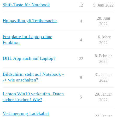
Shift-Taste für Notebook
12
5. Juni 2022
28. Juni
Hp pavilion g6 Treibersuche
4
2022
Festplatte im Laptop ohne
16. März
4
Funktion
2022
8. Februar
DHL App auch auf Laptop?
22
2022
Bildschirm steht auf Notebook -
31. Januar
9
-> wie anschalten?
2022
Laptop Win10 verkaufen. Daten
29. Januar
5
sicher löschen! Wie?
2022
Verlängerung Ladekabel
22. Januar