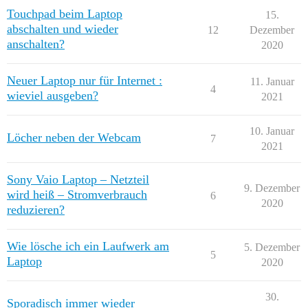
Touchpad beim Laptop
15.
abschalten und wieder
12
Dezember
anschalten?
2020
Neuer Laptop nur für Internet :
11. Januar
4
wieviel ausgeben?
2021
10. Januar
Löcher neben der Webcam
7
2021
Sony Vaio Laptop – Netzteil
9. Dezember
wird heiß – Stromverbrauch
6
2020
reduzieren?
Wie lösche ich ein Laufwerk am
5. Dezember
5
Laptop
2020
30.
Sporadisch immer wieder